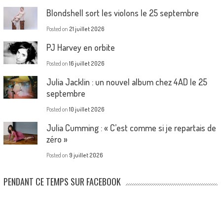
Blondshell sort les violons le 25 septembre
Posted on
21 juillet 2026
PJ Harvey en orbite
Posted on
16 juillet 2026
Julia Jacklin : un nouvel album chez 4AD le 25
septembre
Posted on
10 juillet 2026
Julia Cumming : « C’est comme si je repartais de
zéro »
Posted on
9 juillet 2026
PENDANT CE TEMPS SUR FACEBOOK