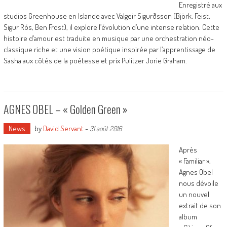
Enregistré aux
studios Greenhouse en Islande avec Valgeir Sigurðsson (Björk, Feist,
Sigur Rós, Ben Frost), il explore l’évolution d’une intense relation. Cette
histoire d’amour est traduite en musique par une orchestration néo-
classique riche et une vision poétique inspirée par l’apprentissage de
Sasha aux côtés de la poétesse et prix Pulitzer Jorie Graham.
AGNES OBEL – « Golden Green »
News
by
David Servant
-
31 août 2016
Après
« Familiar »,
Agnes Obel
nous dévoile
un nouvel
extrait de son
album