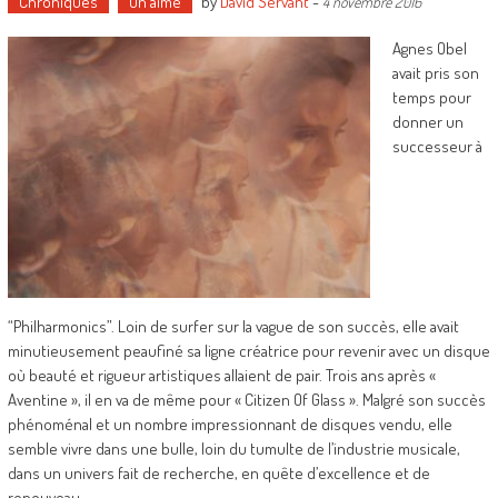
Chroniques
On aime
by
David Servant
-
4 novembre 2016
Agnes Obel
avait pris son
temps pour
donner un
successeur à
“Philharmonics”. Loin de surfer sur la vague de son succès, elle avait
minutieusement peaufiné sa ligne créatrice pour revenir avec un disque
où beauté et rigueur artistiques allaient de pair. Trois ans après «
Aventine », il en va de même pour « Citizen Of Glass ». Malgré son succès
phénoménal et un nombre impressionnant de disques vendu, elle
semble vivre dans une bulle, loin du tumulte de l’industrie musicale,
dans un univers fait de recherche, en quête d’excellence et de
renouveau.