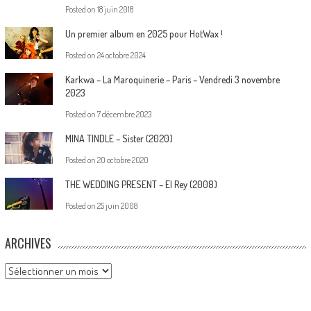
Posted on
18 juin 2018
Un premier album en 2025 pour HotWax !
Posted on
24 octobre 2024
Karkwa – La Maroquinerie – Paris – Vendredi 3 novembre
2023
Posted on
7 décembre 2023
MINA TINDLE – Sister (2020)
Posted on
20 octobre 2020
THE WEDDING PRESENT – El Rey (2008)
Posted on
25 juin 2008
ARCHIVES
Archives