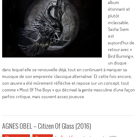
album
étonnant et
plutôt
inclassable,
Sasha Siem
est
aujourd’hui de
retour avec «
Bird Burning »,
un disque
dans lequel elle se renouvelle déjà, tout en continuant à marquer sa
musique de son empreinte ‘classique alternative’. Et cette fois encore,
son œuvre a été mûrement réfléchie et repose sur un concept, tout
comme « Most Of The Boys » qui décrivait la gente masculine d’une façon
parfois critique, mais souvent assez joueuse.
AGNES OBEL – Citizen Of Glass (2016)