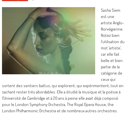
Sasha Siem
est une
artiste Anglo-
Norvégienne.
Notez bien
l’utilisation du
mot ‘artiste’,
car elle fait
belle et bien
partie de la
catégorie de
ceux qui
sortent des sentiers battus, qui explorent, qui expérimentent, tout en
sachant rester très abordables. Elle a étudié la musique et la poésie à
l’Université de Cambridge et à 20 ans à peine elle avait déjà composé
pour le London Symphony Orchestra, The Royal Opera House, the
London Philharmonic Orchestra et de nombreux autres orchestres.