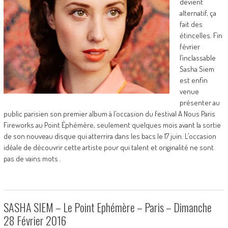
devient
alternatif, ça
fait des
étincelles. Fin
février
l’inclassable
Sasha Siem
est enfin
venue
présenter au
public parisien son premier album à l’occasion du festival A Nous Paris
Fireworks au Point Éphémère, seulement quelques mois avant la sortie
de son nouveau disque qui atterrira dans les bacs le 17 juin. L’occasion
idéale de découvrir cette artiste pour qui talent et originalité ne sont
pas de vains mots .
SASHA SIEM – Le Point Ephémère – Paris – Dimanche
28 Février 2016