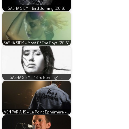
SASHA SIEM - Bird Burning (2016)
SASHA SIEM - Most Of The Boys (2015)
SASHA SIEM - "Bird Burning" -…
VON PARIAHS - Le Point Ephémère -…