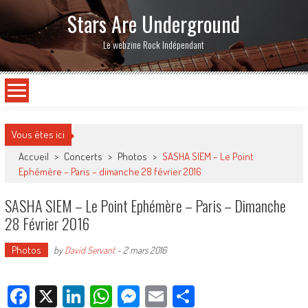
Stars Are Underground
Le webzine Rock Indépendant
Vous êtes ici
Accueil
>
Concerts
>
Photos
>
SASHA SIEM – Le Point
Ephémère – Paris – dimanche 28 février 2016
SASHA SIEM – Le Point Ephémère – Paris – Dimanche
28 Février 2016
Photos
by
David Servant
-
2 mars 2016
Facebook
X
LinkedIn
WhatsApp
Messenger
Email
Partager