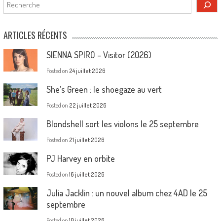
Rechercher
ARTICLES RÉCENTS
SIENNA SPIRO – Visitor (2026)
Posted on
24 juillet 2026
She’s Green : le shoegaze au vert
Posted on
22 juillet 2026
Blondshell sort les violons le 25 septembre
Posted on
21 juillet 2026
PJ Harvey en orbite
Posted on
16 juillet 2026
Julia Jacklin : un nouvel album chez 4AD le 25
septembre
Posted on
10 juillet 2026