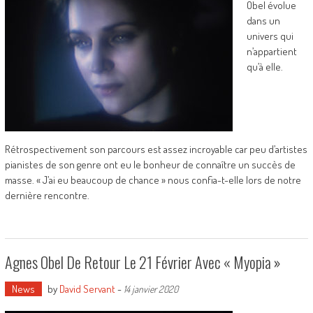
Obel évolue
dans un
univers qui
n’appartient
qu’à elle.
Rétrospectivement son parcours est assez incroyable car peu d’artistes
pianistes de son genre ont eu le bonheur de connaître un succès de
masse. « J’ai eu beaucoup de chance » nous confia-t-elle lors de notre
dernière rencontre.
Agnes Obel De Retour Le 21 Février Avec « Myopia »
News
by
David Servant
-
14 janvier 2020