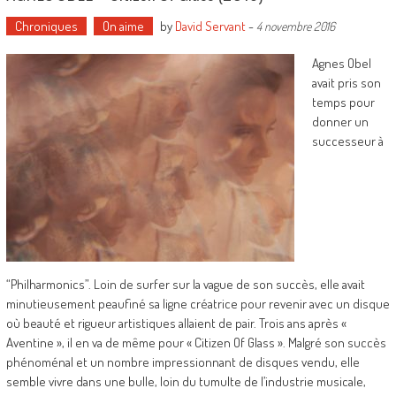
Chroniques
On aime
by
David Servant
-
4 novembre 2016
Agnes Obel
avait pris son
temps pour
donner un
successeur à
“Philharmonics”. Loin de surfer sur la vague de son succès, elle avait
minutieusement peaufiné sa ligne créatrice pour revenir avec un disque
où beauté et rigueur artistiques allaient de pair. Trois ans après «
Aventine », il en va de même pour « Citizen Of Glass ». Malgré son succès
phénoménal et un nombre impressionnant de disques vendu, elle
semble vivre dans une bulle, loin du tumulte de l’industrie musicale,