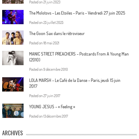
Posted on
21 juin 2023
The Molotovs – Les Etoiles – Paris – Vendredi 27 juin 2025
Posted on
25 juillet 2025
The Goon Sax dans le rétroviseur
Posted on
18 mai 2021
MANIC STREET PREACHERS – Postcards From A Young Man
(2010)
Posted on
9 décembre 2010
LOLA MARSH – Le Café de la Danse – Paris, jeudi 15 juin
2017
Posted on
27 juin 2017
YOUNG JESUS – « Feeling »
Posted on
13 décembre 2017
ARCHIVES