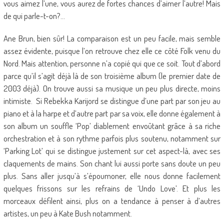
vous aimez l’une, vous aurez de fortes chances d’aimer l’autre! Mais
de qui parle-t-on?…
Ane Brun, bien sûr! La comparaison est un peu facile, mais semble
assez évidente, puisque l’on retrouve chez elle ce côté Folk venu du
Nord. Mais attention, personne n’a copié qui que ce soit. Tout d’abord
parce qu’il s’agit déjà là de son troisième album (le premier date de
2003 déjà). On trouve aussi sa musique un peu plus directe, moins
intimiste. Si Rebekka Karijord se distingue d’une part par son jeu au
piano et à la harpe et d’autre part par sa voix, elle donne également à
son album un souffle ‘Pop’ diablement envoûtant grâce à sa riche
orchestration et à son rythme parfois plus soutenu, notamment sur
‘Parking Lot’ qui se distingue justement sur cet aspect-là, avec ses
claquements de mains. Son chant lui aussi porte sans doute un peu
plus. Sans aller jusqu’à s’époumoner, elle nous donne facilement
quelques frissons sur les refrains de ‘Undo Love’. Et plus les
morceaux défilent ainsi, plus on a tendance à penser à d’autres
artistes, un peu à Kate Bush notamment.