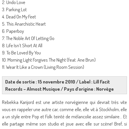
2. Undo Love
3. Parking Lot
4. Dead On My Feet
5. This Anarchistic Heart
6. Paperboy
7. The Noble Art Of Letting Go
8. Life Isn’t Short At All
9. To Be Loved By You
10. Morning Light Forgives The Night (feat. Ane Brun)
11. Wear It Like a Crown (Living Room Session)
Date de sortie : 15 novembre 2010 / Label : Lill Facit
Records – Almost Musique / Pays d’origine : Norvège
Rebekka Karijord est une artiste norvégienne qui devrait très vite
vous en rappeler une autre car, comme elle, elle vit à Stockholm, elle
a un style entre Pop et Folk teinté de mélancolie assez similaire… Et
elle partage même son studio et joue avec elle sur scène! Bref, si