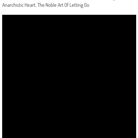
Anarchistic Heart, The Noble Art Of Letting Go