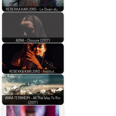
REBEKKA KARIJORD - Le Divan du…
ADNA - Closure (2017)
REBEKKA KARIJORD - Institut…
ANNA TERNHEIM - All The Way To Rio
(2017)