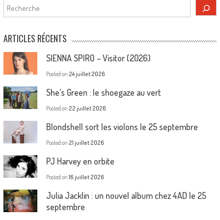
Rechercher
ARTICLES RÉCENTS
SIENNA SPIRO – Visitor (2026)
Posted on
24 juillet 2026
She’s Green : le shoegaze au vert
Posted on
22 juillet 2026
Blondshell sort les violons le 25 septembre
Posted on
21 juillet 2026
PJ Harvey en orbite
Posted on
16 juillet 2026
Julia Jacklin : un nouvel album chez 4AD le 25
septembre