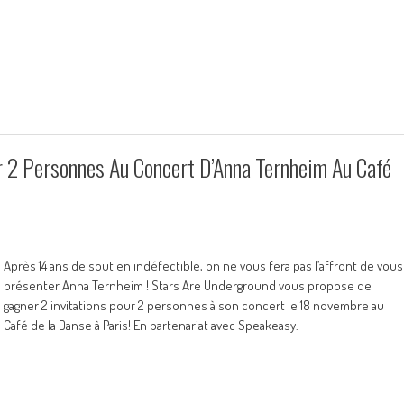
 2 Personnes Au Concert D’Anna Ternheim Au Café
Après 14 ans de soutien indéfectible, on ne vous fera pas l’affront de vous
présenter Anna Ternheim ! Stars Are Underground vous propose de
gagner 2 invitations pour 2 personnes à son concert le 18 novembre au
Café de la Danse à Paris! En partenariat avec Speakeasy.