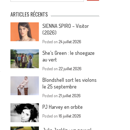
ARTICLES RÉCENTS
SIENNA SPIRO – Visitor
(2026)
Posted on
24 juillet 2026
She’s Green : le shoegaze
au vert
Posted on
22 juillet 2026
Blondshell sort les violons
le 25 septembre
Posted on
21 juillet 2026
PJ Harvey en orbite
Posted on
16 juillet 2026