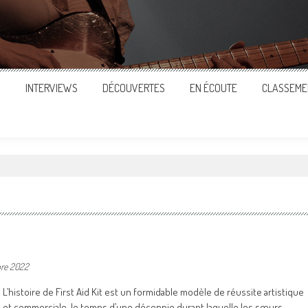
S
INTERVIEWS
DÉCOUVERTES
EN ÉCOUTE
CLASSEME
re 2022
L’histoire de First Aid Kit est un formidable modèle de réussite artistique
et commerciale, le temps d’une décennie durant laquelle les sœurs