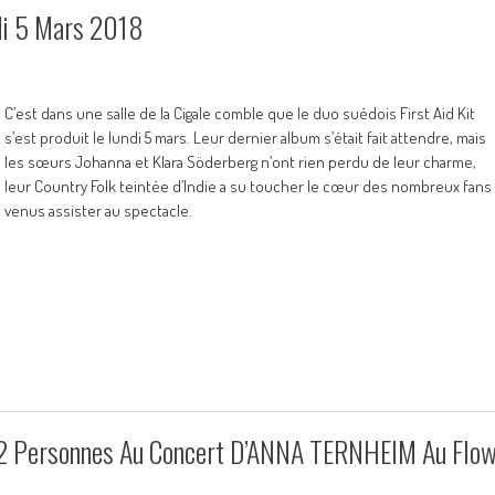
ndi 5 Mars 2018
C’est dans une salle de la Cigale comble que le duo suédois First Aid Kit
s’est produit le lundi 5 mars. Leur dernier album s’était fait attendre, mais
les sœurs Johanna et Klara Söderberg n’ont rien perdu de leur charme,
leur Country Folk teintée d’Indie a su toucher le cœur des nombreux fans
venus assister au spectacle.
 2 Personnes Au Concert D’ANNA TERNHEIM Au Flo