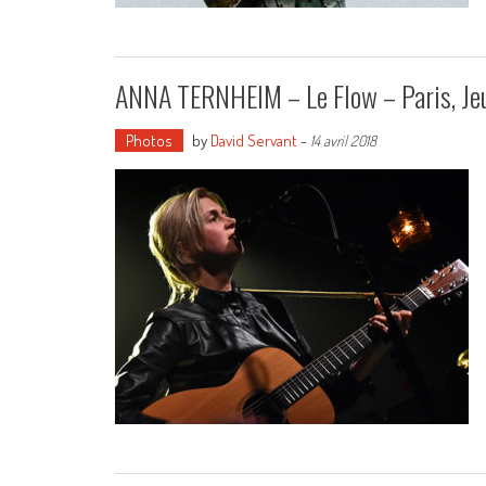
ANNA TERNHEIM – Le Flow – Paris, Jeu
Photos
by
David Servant
-
14 avril 2018