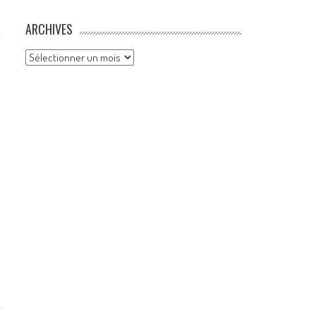
ARCHIVES
Archives
n