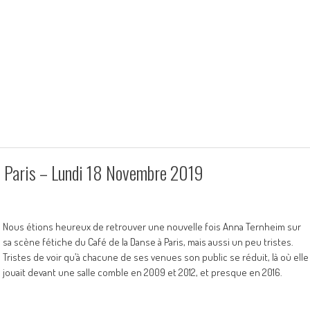
 Paris – Lundi 18 Novembre 2019
Nous étions heureux de retrouver une nouvelle fois Anna Ternheim sur
sa scène fétiche du Café de la Danse à Paris, mais aussi un peu tristes.
Tristes de voir qu’à chacune de ses venues son public se réduit, là où elle
jouait devant une salle comble en 2009 et 2012, et presque en 2016.