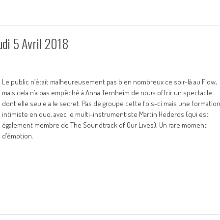
di 5 Avril 2018
Le public n’était malheureusement pas bien nombreux ce soir-là au Flow,
mais cela n’a pas empêché à Anna Ternheim de nous offrir un spectacle
dont elle seule a le secret. Pas de groupe cette fois-ci mais une formatio
intimiste en duo, avec le multi-instrumentiste Martin Hederos (qui est
également membre de The Soundtrack of Our Lives). Un rare moment
d’émotion.