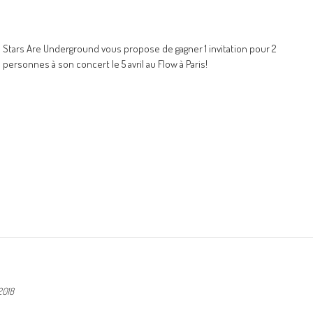
Stars Are Underground vous propose de gagner 1 invitation pour 2
personnes à son concert le 5 avril au Flow à Paris!
2018