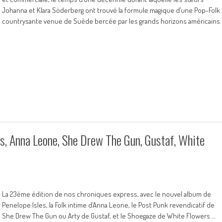
Johanna et Klara Söderberg ont trouvé la formule magique d’une Pop-Folk
countrysante venue de Suède bercée par les grands horizons américains.
s, Anna Leone, She Drew The Gun, Gustaf, White
La 23ème édition de nos chroniques express, avec le nouvel album de
Penelope Isles, la Folk intime d’Anna Leone, le Post Punk revendicatif de
She Drew The Gun ou Arty de Gustaf, et le Shoegaze de White Flowers …