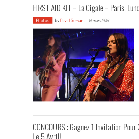
FIRST AID KIT – La Cigale – Paris, Lu
Photos
by
David Servant
-
14 mars 2018
CONCOURS : Gagnez 1 Invitation Pour
Le 5 Avril!