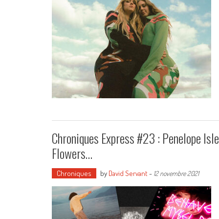
Chroniques Express #23 : Penelope Isle
Flowers…
Chroniques
by
David Servant
-
12 novembre 2021