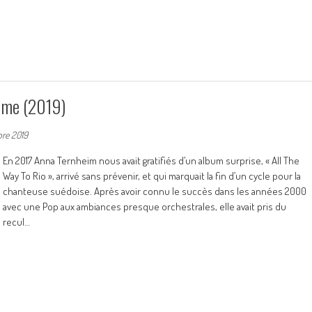
ime (2019)
re 2019
En 2017 Anna Ternheim nous avait gratifiés d’un album surprise, « All The
Way To Rio », arrivé sans prévenir, et qui marquait la fin d’un cycle pour la
chanteuse suédoise. Après avoir connu le succès dans les années 2000
avec une Pop aux ambiances presque orchestrales, elle avait pris du
recul…