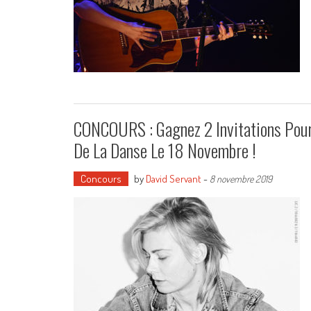
CONCOURS : Gagnez 2 Invitations Pour
De La Danse Le 18 Novembre !
Concours
by
David Servant
-
8 novembre 2019