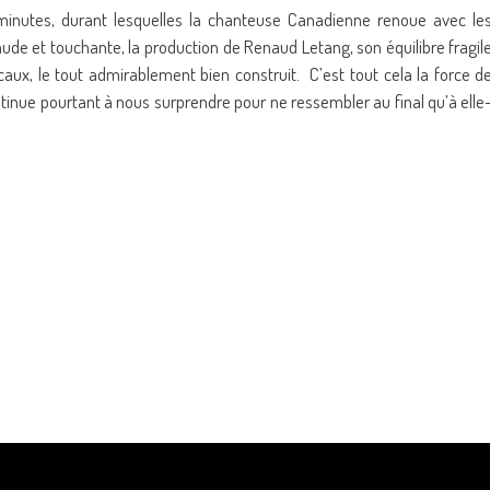
minutes, durant lesquelles la chanteuse Canadienne renoue avec le
aude et touchante, la production de Renaud Letang, son équilibre fragil
x, le tout admirablement bien construit. C’est tout cela la force d
continue pourtant à nous surprendre pour ne ressembler au final qu’à elle