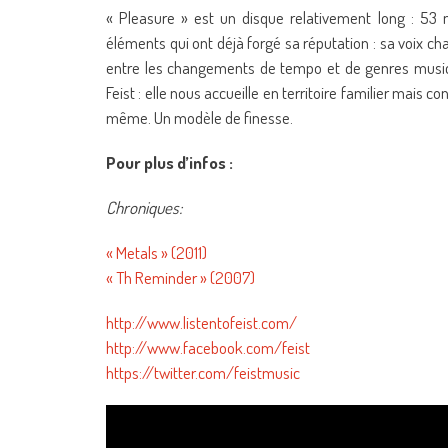
« Pleasure » est un disque relativement long : 53 
éléments qui ont déjà forgé sa réputation : sa voix ch
entre les changements de tempo et de genres musicau
Feist : elle nous accueille en territoire familier mais 
même. Un modèle de finesse.
Pour plus d’infos :
Chroniques:
« Metals » (2011)
« Th Reminder » (2007)
http://www.listentofeist.com/
http://www.facebook.com/feist
https://twitter.com/feistmusic