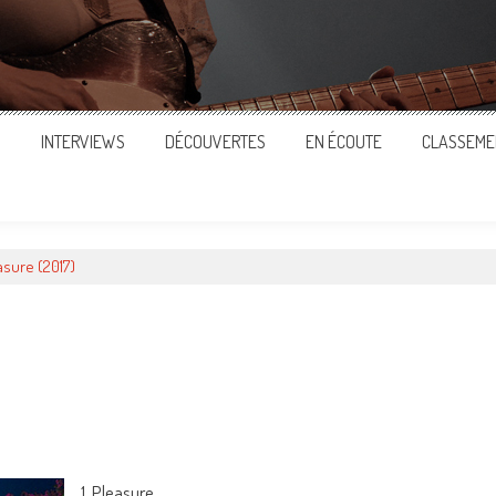
S
INTERVIEWS
DÉCOUVERTES
EN ÉCOUTE
CLASSEME
asure (2017)
ger
1. Pleasure