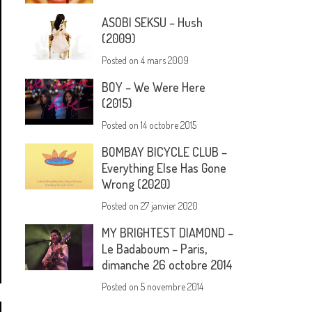
ASOBI SEKSU – Hush
(2009)
Posted on
4 mars 2009
BOY – We Were Here
(2015)
Posted on
14 octobre 2015
BOMBAY BICYCLE CLUB –
Everything Else Has Gone
Wrong (2020)
Posted on
27 janvier 2020
MY BRIGHTEST DIAMOND –
Le Badaboum – Paris,
dimanche 26 octobre 2014
Posted on
5 novembre 2014