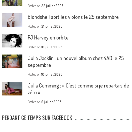
Posted on
22 juillet 2026
Blondshell sort les violons le 25 septembre
Posted on
21 juillet 2026
PJ Harvey en orbite
Posted on
16 juillet 2026
Julia Jacklin : un nouvel album chez 4AD le 25
septembre
Posted on
10 juillet 2026
Julia Cumming : « C’est comme si je repartais de
zéro »
Posted on
9 juillet 2026
PENDANT CE TEMPS SUR FACEBOOK