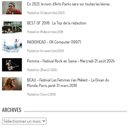
En 2021, le nom d’Arlo Parks sera sur toutes les lèvres…
Posted on
10 décembre 2020
BEST OF 2018 : Le Top de la rédaction
Posted on
18 décembre 2018
RADIOHEAD – OK Computer (1997)
Posted on
14 novembre 2001
Pomme – Festival Rock en Seine – Mercredi 21 août 2024
Posted on
28 août 2024
BEAU – Festival Les Femmes s’en Mêlent – Le Divan du
Monde, Paris, jeudi 31 mars 2016
Posted on
13 avril 2016
ARCHIVES
Archives