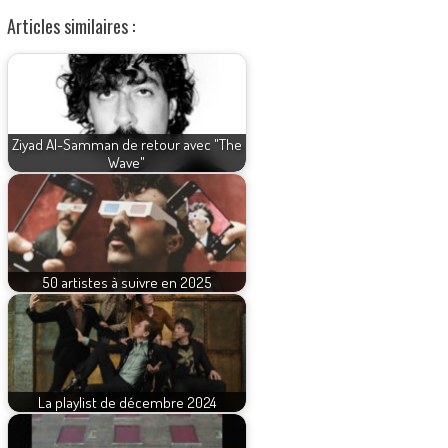
Articles similaires :
Ziyad Al-Samman de retour avec "The
Wave"
50 artistes à suivre en 2025
La playlist de décembre 2024