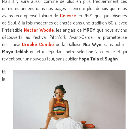
Mais il y aura aussi, comme de plus en plus fréquemment ces
dernières années dans nos pages et encore plus depuis que nous
avons récompensé l’album de
Celeste
en 2021, quelques disques
de Soul, à la fois modernes et ancrés dans une tradition 60’s, avec
l’irrésistible
Nectar Woode
, les anglais de
MRCY
que nous avions
découverts au festival Pitchfork Avant-Garde, la prometteuse
écossaise
Brooke Combe
ou la Galloise
Nia Wyn
, sans oublier
Maya Delilah
qui était déjà dans notre sélection l’an dernier et qui
revient pour un nouveau tour, sans oublier
Hope Tala
et
Sughn
.
Et
la