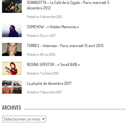
DÙNNDOTTA – Le Café de la Cigale – Paris, mercredi 5
décembre 2012
Posted on
11 décembre 2012
SOMEHOW – « Hidden Memories »
Posted on
25 juin 2017
TORRES – Interview – Paris, mercredi 15 avril 2015
Posted on
28 mai 2015
REGINA SPEKTOR – « Small Bill$ »
Posted on
7 octobre 2016
La playlist de décembre 2017
Posted on
7 décembre 2017
ARCHIVES
Archives