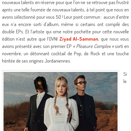
nouveaux talents en réserve pour que l’on ne se retrouve pas frustré
après une telle fournée de nouveaux talents, à tel point que nous en
avons sélectionné pour vous 50 ! Leur point commun : aucun d’entre
eux n’a encore sorti d’album, même si certains ont compilé des
double EPs. Et l’artiste qui orne notre pochette pour cette nouvelle
édition n’est autre que l’OVNI
Ziyad Al-Samman
, que nous vous
avions présenté avec son premier EP
« Pleasure Complex »
sorti en
novembre, un détonnant cocktail de Pop, de Rock et une touche
héritée de ses origines Jordaniennes.
Si
le