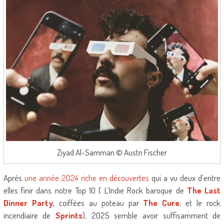
Ziyad Al-Samman © Austn Fischer
Après
une année 2024 riche en découvertes
qui a vu deux d’entre
elles finir dans notre Top 10 ( L’Indie Rock baroque de
The Last
Dinner Party
, coiffées au poteau par
The Cure
, et le rock
incendiaire de
Sprints
), 2025 semble avoir suffisamment de