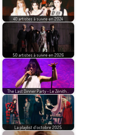
40 artistes à suivre en 2024
50 artistes à suivre en 2026
The Last Dinner Party - Le Zénith…
La playlist d'octobre 2025