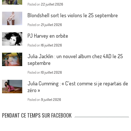
Posted on
22 juillet 2026
Blondshell sort les violons le 25 septembre
Posted on
21 juillet 2026
PJ Harvey en orbite
Posted on
16 juillet 2026
Julia Jacklin : un nouvel album chez 4AD le 25
septembre
Posted on
10 juillet 2026
Julia Cumming : « C’est comme si je repartais de
zéro »
Posted on
9 juillet 2026
PENDANT CE TEMPS SUR FACEBOOK