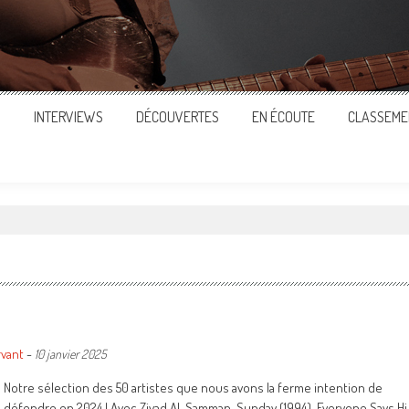
S
INTERVIEWS
DÉCOUVERTES
EN ÉCOUTE
CLASSEME
rvant
-
10 janvier 2025
Notre sélection des 50 artistes que nous avons la ferme intention de
défendre en 2024 ! Avec Ziyad Al-Samman, Sunday (1994), Everyone Says Hi