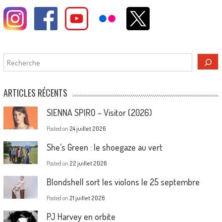
Rechercher
ARTICLES RÉCENTS
SIENNA SPIRO – Visitor (2026)
Posted on
24 juillet 2026
She’s Green : le shoegaze au vert
Posted on
22 juillet 2026
Blondshell sort les violons le 25 septembre
Posted on
21 juillet 2026
PJ Harvey en orbite