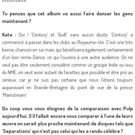
Tu penses que cet album va aussi faire danser les gens
maintenant ?
Kate :
Oui ! ‘Century’ et ‘Guilt’ sans aucun doute. ‘Century’ a
commencé à passer dans les clubs au Royaume-Uni. C’est une très
bonne chanson en soi mais qui bénéficiera également certainement
d’un bon remix Dance, ce qui l’ouvrira à une autre audience. On ne
veut pas être seulement considéré comme un groupe Indie ou issu
du NME, on veut avoir autant de facettes que possible et être pris au
sérieux, car je ne suis pas certaine que nous l’étions toujours
auparavant en Grande-Bretagne du point de vue de la presse
‘Mainstream’.
Du coup vous vous éloignez de la comparaison avec Pulp
aujourd’hui. S’il fallait encore vous comparer à l’une de leurs
œuvre on serait plus proche maintenant de disques tels que
‘Separations’ qui n’est pas celui qui les a rendu célèbre ?