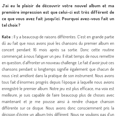
J’ai eu le plaisir de découvrir votre nouvel album et ma
première impression est que celui-ci est très différent de
ce que vous avez fait jusqu’ici. Pourquoi avez-vous fait un
tel choix ?
Kate :
Il y a beaucoup de raisons différentes. C’est en grande partie
dû au fait que nous avons joué les chansons du premier album en
concert pendant 16 mois après sa sortie. Donc cette routine
commençait à nous fatiguer un peu. Il était temps de nous remettre
en question, d’affronter un nouveau challenge. Le fait d’avoir joué ces
chansons pendant si longtemps signifie également que chacun de
nous s’est amélioré dans la pratique de son instrument. Nous avons
tous fait d’énormes progrès depuis l’époque à laquelle nous avions
enregistré le premier album. Notre jeu est plus efficace, ma voix est
meilleure, je suis capable de faire beaucoup plus de choses avec
maintenant et je me pousse ainsi à rendre chaque chanson
différente sur ce disque. Nous avons donc consciemment pris la
décision d’écrire un album très différent. Nous ne voulions pas d’un