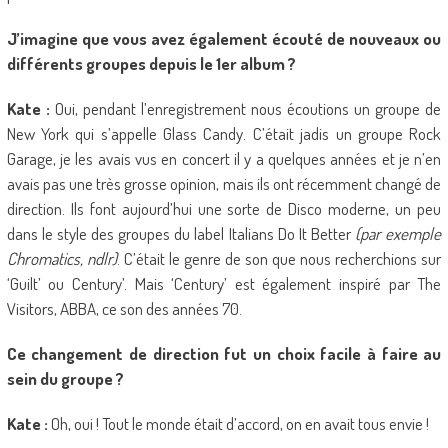
J’imagine que vous avez également écouté de nouveaux ou
différents groupes depuis le 1er album ?
Kate :
Oui, pendant l’enregistrement nous écoutions un groupe de
New York qui s’appelle Glass Candy. C’était jadis un groupe Rock
Garage, je les avais vus en concert il y a quelques années et je n’en
avais pas une très grosse opinion, mais ils ont récemment changé de
direction. Ils font aujourd’hui une sorte de Disco moderne, un peu
dans le style des groupes du label Italians Do It Better
(par exemple
Chromatics, ndlr)
. C’était le genre de son que nous recherchions sur
‘Guilt’ ou Century’. Mais ‘Century’ est également inspiré par The
Visitors, ABBA, ce son des années 70.
Ce changement de direction fut un choix facile à faire au
sein du groupe ?
Kate :
Oh, oui ! Tout le monde était d’accord, on en avait tous envie !