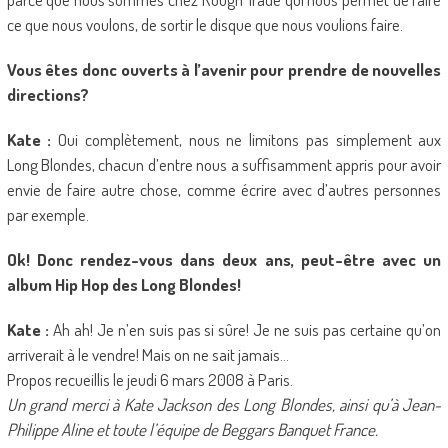
ce que nous voulons, de sortir le disque que nous voulions faire.
Vous êtes donc ouverts à l’avenir pour prendre de nouvelles
directions?
Kate :
Oui complètement, nous ne limitons pas simplement aux
Long Blondes, chacun d’entre nous a suffisamment appris pour avoir
envie de faire autre chose, comme écrire avec d’autres personnes
par exemple.
Ok! Donc rendez-vous dans deux ans, peut-être avec un
album Hip Hop des Long Blondes!
Kate :
Ah ah! Je n’en suis pas si sûre! Je ne suis pas certaine qu’on
arriverait à le vendre! Mais on ne sait jamais…
Propos recueillis le jeudi 6 mars 2008 à Paris.
Un grand merci à Kate Jackson des Long Blondes, ainsi qu’à Jean-
Philippe Aline et toute l’équipe de Beggars Banquet France.