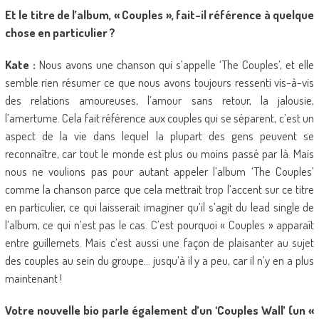
Et le titre de l’album, « Couples », fait-il référence à quelque
chose en particulier ?
Kate :
Nous avons une chanson qui s’appelle ‘The Couples’, et elle
semble rien résumer ce que nous avons toujours ressenti vis-à-vis
des relations amoureuses, l’amour sans retour, la jalousie,
l’amertume. Cela fait référence aux couples qui se séparent, c’est un
aspect de la vie dans lequel la plupart des gens peuvent se
reconnaître, car tout le monde est plus ou moins passé par là. Mais
nous ne voulions pas pour autant appeler l’album ‘The Couples’
comme la chanson parce que cela mettrait trop l’accent sur ce titre
en particulier, ce qui laisserait imaginer qu’il s’agit du lead single de
l’album, ce qui n’est pas le cas. C’est pourquoi « Couples » apparaît
entre guillemets. Mais c’est aussi une façon de plaisanter au sujet
des couples au sein du groupe… jusqu’à il y a peu, car il n’y en a plus
maintenant !
Votre nouvelle bio parle également d’un ‘Couples Wall’ (un «