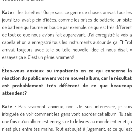
Kate :
…les toilettes ! Oui je sais, ce genre de choses arrivait tous les
jours! Erol avait plein d’idées, comme les prises de batterie, un piste
de batterie qui tourne en boucle par exemple, ce qui est très différent
de tout ce que nous avions fait auparavant. J’ai enregistré la voix a
capella et on a enregistré tous les instruments autour de ça. Et Erol
arrivait toujours avec telle ou telle nouvelle idée et nous disait «
essayez ça ». C’est un génie, vraiment!
Êtes-vous anxieux ou impatients en ce qui concerne la
réaction du public envers votre nouvel album, car le résultat
est probablement très différent de ce que beaucoup
attendent?
Kate :
Pas vraiment anxieux, non. Je suis intéressée, je suis
intriguée de voir comment les gens vont aborder cet album. Tu sais
une fois qu’un album est enregistré tu le livres au monde entier et ça
n’est plus entre tes mains. Tout est sujet à jugement, et ce qui est