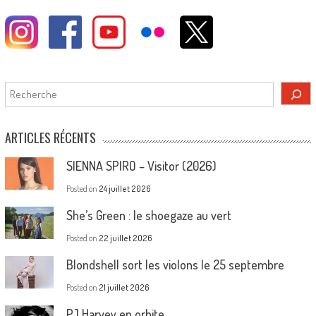
Rechercher
ARTICLES RÉCENTS
SIENNA SPIRO – Visitor (2026)
Posted on
24 juillet 2026
She’s Green : le shoegaze au vert
Posted on
22 juillet 2026
Blondshell sort les violons le 25 septembre
Posted on
21 juillet 2026
PJ Harvey en orbite