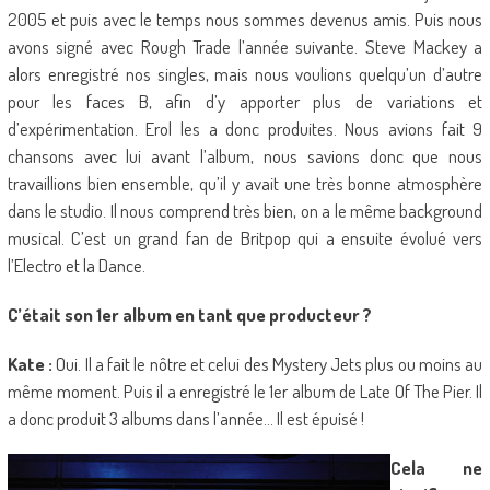
2005 et puis avec le temps nous sommes devenus amis. Puis nous
avons signé avec Rough Trade l’année suivante. Steve Mackey a
alors enregistré nos singles, mais nous voulions quelqu’un d’autre
pour les faces B, afin d’y apporter plus de variations et
d’expérimentation. Erol les a donc produites. Nous avions fait 9
chansons avec lui avant l’album, nous savions donc que nous
travaillions bien ensemble, qu’il y avait une très bonne atmosphère
dans le studio. Il nous comprend très bien, on a le même background
musical. C’est un grand fan de Britpop qui a ensuite évolué vers
l’Electro et la Dance.
C’était son 1er album en tant que producteur ?
Kate :
Oui. Il a fait le nôtre et celui des Mystery Jets plus ou moins au
même moment. Puis il a enregistré le 1er album de Late Of The Pier. Il
a donc produit 3 albums dans l’année… Il est épuisé !
Cela ne