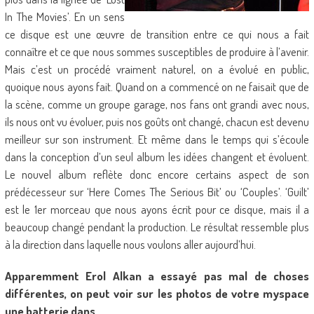
In The Movies’. En un sens
ce disque est une œuvre de transition entre ce qui nous a fait
connaître et ce que nous sommes susceptibles de produire à l’avenir.
Mais c’est un procédé vraiment naturel, on a évolué en public,
quoique nous ayons fait. Quand on a commencé on ne faisait que de
la scène, comme un groupe garage, nos fans ont grandi avec nous,
ils nous ont vu évoluer, puis nos goûts ont changé, chacun est devenu
meilleur sur son instrument. Et même dans le temps qui s’écoule
dans la conception d’un seul album les idées changent et évoluent.
Le nouvel album reflète donc encore certains aspect de son
prédécesseur sur ‘Here Comes The Serious Bit’ ou ‘Couples’. ‘Guilt’
est le 1er morceau que nous ayons écrit pour ce disque, mais il a
beaucoup changé pendant la production. Le résultat ressemble plus
à la direction dans laquelle nous voulons aller aujourd’hui.
Apparemment Erol Alkan a essayé pas mal de choses
différentes, on peut voir sur les photos de votre myspace
une batterie dans…