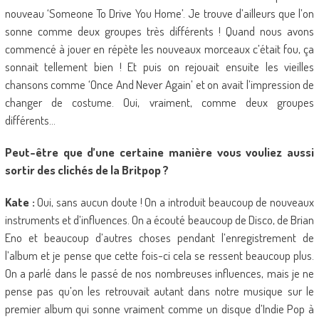
nouveau ‘Someone To Drive You Home’. Je trouve d’ailleurs que l’on
sonne comme deux groupes très différents ! Quand nous avons
commencé à jouer en répète les nouveaux morceaux c’était fou, ça
sonnait tellement bien ! Et puis on rejouait ensuite les vieilles
chansons comme ‘Once And Never Again’ et on avait l’impression de
changer de costume. Oui, vraiment, comme deux groupes
différents…
Peut-être que d’une certaine manière vous vouliez aussi
sortir des clichés de la Britpop ?
Kate :
Oui, sans aucun doute ! On a introduit beaucoup de nouveaux
instruments et d’influences. On a écouté beaucoup de Disco, de Brian
Eno et beaucoup d’autres choses pendant l’enregistrement de
l’album et je pense que cette fois-ci cela se ressent beaucoup plus.
On a parlé dans le passé de nos nombreuses influences, mais je ne
pense pas qu’on les retrouvait autant dans notre musique sur le
premier album qui sonne vraiment comme un disque d’Indie Pop à