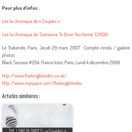
Pour plus d’infos :
Lire la chronique de « Couples »
Lire la chronique de ‘Someone To Drive You Home’ (2006)
Le Trabendo, Paris, Jeudi 29 mars 2007 : Compte-rendu / galerie
photos
Black Session #204, France Inter, Paris, Lundi 4 décembre 2006
http://www.thelongblondes.co.uk/
http://www.myspace.com/thelongblondes
Articles similaires :
THE LONG BLONDES - « Couples »