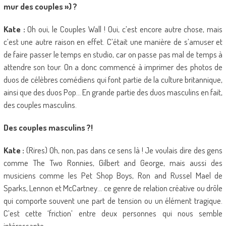
mur des couples ») ?
Kate :
Oh oui, le Couples Wall ! Oui, c’est encore autre chose, mais
c’est une autre raison en effet. C’était une manière de s’amuser et
de faire passer le temps en studio, car on passe pas mal de temps à
attendre son tour. On a donc commencé à imprimer des photos de
duos de célèbres comédiens qui font partie de la culture britannique,
ainsi que des duos Pop… En grande partie des duos masculins en fait,
des couples masculins.
Des couples masculins ?!
Kate :
(Rires) Oh, non, pas dans ce sens là ! Je voulais dire des gens
comme The Two Ronnies, Gilbert and George, mais aussi des
musiciens comme les Pet Shop Boys, Ron and Russel Mael de
Sparks, Lennon et McCartney… ce genre de relation créative ou drôle
qui comporte souvent une part de tension ou un élément tragique.
C’est cette ‘friction’ entre deux personnes qui nous semble
intéressante.