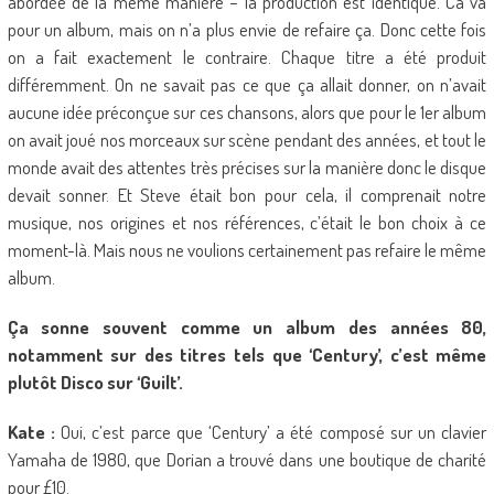
abordée de la même manière – la production est identique. Ca va
pour un album, mais on n’a plus envie de refaire ça. Donc cette fois
on a fait exactement le contraire. Chaque titre a été produit
différemment. On ne savait pas ce que ça allait donner, on n’avait
aucune idée préconçue sur ces chansons, alors que pour le 1er album
on avait joué nos morceaux sur scène pendant des années, et tout le
monde avait des attentes très précises sur la manière donc le disque
devait sonner. Et Steve était bon pour cela, il comprenait notre
musique, nos origines et nos références, c’était le bon choix à ce
moment-là. Mais nous ne voulions certainement pas refaire le même
album.
Ça sonne souvent comme un album des années 80,
notamment sur des titres tels que ‘Century’, c’est même
plutôt Disco sur ‘Guilt’.
Kate :
Oui, c’est parce que ‘Century’ a été composé sur un clavier
Yamaha de 1980, que Dorian a trouvé dans une boutique de charité
pour £10.