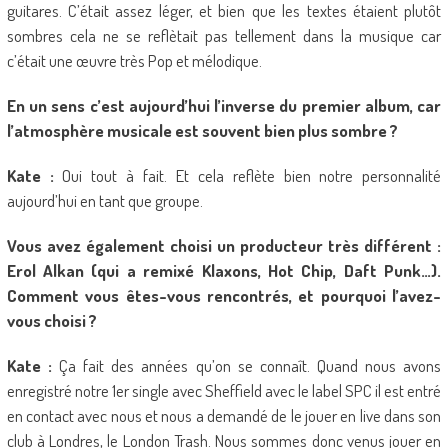
guitares. C’était assez léger, et bien que les textes étaient plutôt
sombres cela ne se reflètait pas tellement dans la musique car
c’était une œuvre très Pop et mélodique.
En un sens c’est aujourd’hui l’inverse du premier album, car
l’atmosphère musicale est souvent bien plus sombre ?
Kate :
Oui tout à fait. Et cela reflète bien notre personnalité
aujourd’hui en tant que groupe.
Vous avez également choisi un producteur très différent :
Erol Alkan (qui a remixé Klaxons, Hot Chip, Daft Punk…).
Comment vous êtes-vous rencontrés, et pourquoi l’avez-
vous choisi ?
Kate :
Ça fait des années qu’on se connaît. Quand nous avons
enregistré notre 1er single avec Sheffield avec le label SPC il est entré
en contact avec nous et nous a demandé de le jouer en live dans son
club à Londres, le London Trash. Nous sommes donc venus jouer en