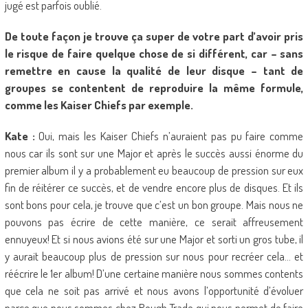
jugé est parfois oublié.
De toute façon je trouve ça super de votre part d’avoir pris
le risque de faire quelque chose de si différent, car – sans
remettre en cause la qualité de leur disque – tant de
groupes se contentent de reproduire la même formule,
comme les Kaiser Chiefs par exemple.
Kate :
Oui, mais les Kaiser Chiefs n’auraient pas pu faire comme
nous car ils sont sur une Major et après le succès aussi énorme du
premier album il y a probablement eu beaucoup de pression sur eux
fin de réitérer ce succès, et de vendre encore plus de disques. Et ils
sont bons pour cela, je trouve que c’est un bon groupe. Mais nous ne
pouvons pas écrire de cette manière, ce serait affreusement
ennuyeux! Et si nous avions été sur une Major et sorti un gros tube, il
y aurait beaucoup plus de pression sur nous pour recréer cela… et
réécrire le 1er album! D’une certaine manière nous sommes contents
que cela ne soit pas arrivé et nous avons l’opportunité d’évoluer
parce que nous sommes chez Rough Trade qui nous permet de faire