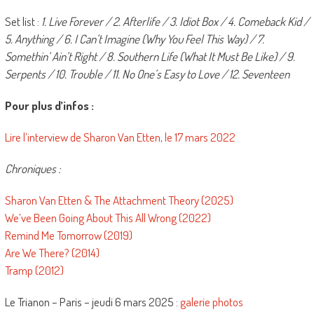
Set list :
1. Live Forever / 2. Afterlife / 3. Idiot Box / 4. Comeback Kid /
5. Anything / 6. I Can’t Imagine (Why You Feel This Way) / 7.
Somethin’ Ain’t Right / 8. Southern Life (What It Must Be Like) / 9.
Serpents / 10. Trouble / 11. No One’s Easy to Love / 12. Seventeen
Pour plus d’infos :
Lire l’interview de Sharon Van Etten, le 17 mars 2022
Chroniques :
Sharon Van Etten & The Attachment Theory (2025)
We’ve Been Going About This All Wrong (2022)
Remind Me Tomorrow (2019)
Are We There? (2014)
Tramp (2012)
Le Trianon – Paris – jeudi 6 mars 2025 :
galerie photos