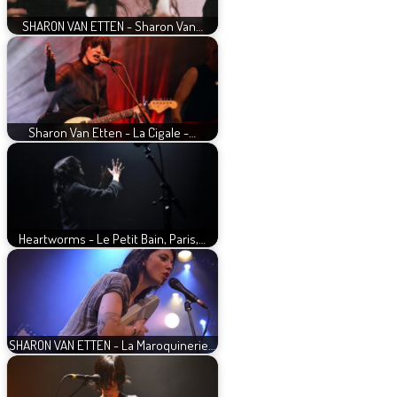
SHARON VAN ETTEN - Sharon Van…
Sharon Van Etten - La Cigale -…
Heartworms - Le Petit Bain, Paris,…
SHARON VAN ETTEN - La Maroquinerie…