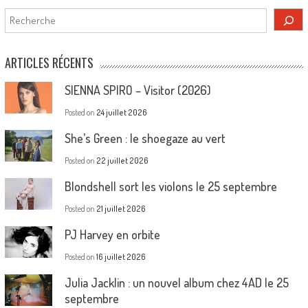
Rechercher
ARTICLES RÉCENTS
SIENNA SPIRO – Visitor (2026)
Posted on
24 juillet 2026
She’s Green : le shoegaze au vert
Posted on
22 juillet 2026
Blondshell sort les violons le 25 septembre
Posted on
21 juillet 2026
PJ Harvey en orbite
Posted on
16 juillet 2026
Julia Jacklin : un nouvel album chez 4AD le 25
septembre