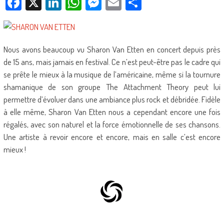
Facebook
X
LinkedIn
WhatsApp
Messenger
Email
Partager
Nous avons beaucoup vu Sharon Van Etten en concert depuis près
de 15 ans, mais jamais en festival. Ce n’est peut-être pas le cadre qui
se prête le mieux à la musique de l’américaine, même si la tournure
shamanique de son groupe The Attachment Theory peut lui
permettre d’évoluer dans une ambiance plus rock et débridée. Fidèle
à elle même, Sharon Van Etten nous a cependant encore une fois
régalés, avec son naturel et la force émotionnelle de ses chansons.
Une artiste à revoir encore et encore, mais en salle c’est encore
mieux !