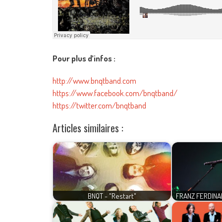
Pour plus d’infos :
http://www.bnqtband.com
https://www.facebook.com/bnqtband/
https://twitter.com/bnqtband
Articles similaires :
BNQT - "Restart"
FRANZ FERDINAN