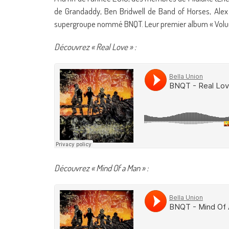
de Grandaddy, Ben Bridwell de Band of Horses, Alex
supergroupe nommé BNQT. Leur premier album « Volume 1
Découvrez « Real Love » :
Découvrez « Mind Of a Man » :