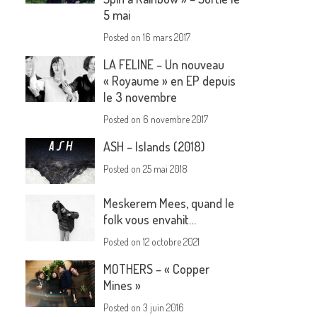
5 mai
Posted on
16 mars 2017
LA FELINE – Un nouveau
« Royaume » en EP depuis
le 3 novembre
Posted on
6 novembre 2017
ASH – Islands (2018)
Posted on
25 mai 2018
Meskerem Mees, quand le
folk vous envahit…
Posted on
12 octobre 2021
MOTHERS – « Copper
Mines »
Posted on
3 juin 2016