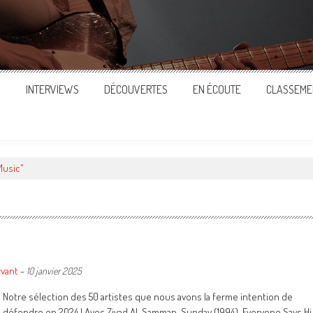
S
INTERVIEWS
DÉCOUVERTES
EN ÉCOUTE
CLASSEME
Music"
rvant
-
10 janvier 2025
Notre sélection des 50 artistes que nous avons la ferme intention de
défendre en 2024 ! Avec Ziyad Al-Samman, Sunday (1994), Everyone Says Hi