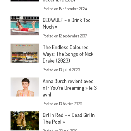
Posted on
15 décembre 2024
GEOWULF – « Drink Too
Much »
Posted on
12 septembre 2017
The Endless Coloured
Ways: The Songs of Nick
Drake (2023)
Posted on
13 juillet 2023
Anna Burch revient avec
« If You’re Dreaming » le 3
avril
Posted on
13 février 2020
Girl In Red – « Dead Girl In
The Pool »
Posted on
22 mai 2019