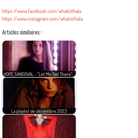
https://www.facebook.com/whatisthala
https://www.instagram.com/whatisthala
Articles similaires :
HOPE SANDOVAL - "Let Me Get There"…
La playlist de décembre 2023