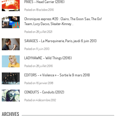
PIXIES – Head Carrier (2016)
Posted on
18 octobre 2016
Chroniques express #20 : Clairo, The Goon Sax, The Go!
Team, Lucy Dacus, Sleater-Kinney…
Posted on
28 juillet 2021
SAVAGES – La Maroquinerie, Paris, jeudi 6 juin 2013
Posted on
11 juin 2013
LADYHAWKE – Wild Things (2016)
Posted on
28 juillet 2016
EDITORS – « Violence » – Sortie le 9 mars 2018
Posted on
16 janvier 2018
CONDUITS – Conduits (2012)
Posted on
4 décembre 2012
ARCHIVES