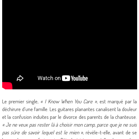
Le premier single,
« I Know When You Care »
, est marqué par la
déchirure d’une famille. Les guitares planantes canalisent la douleur
et la confusion induites par le divorce des parents de la chanteuse.
« Je ne veux pas rester là à choisir mon camp, parce que je ne suis
pas sûre de savoir lequel est le mien »
, révèle-t-elle, avant de se