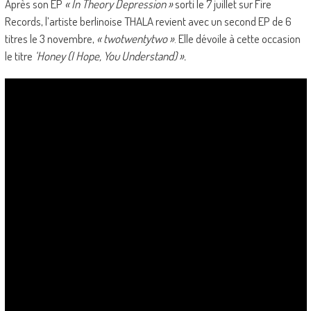
Après son EP
« In Theory Depression »
sorti le 7 juillet sur Fire
Records, l’artiste berlinoise THALA revient avec un second EP de 6
titres le 3 novembre,
« twotwentytwo »
. Elle dévoile à cette occasion
le titre
‘Honey (I Hope, You Understand) ».