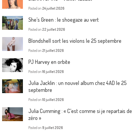
Posted on
24 juillet 2026
She’s Green : le shoegaze au vert
Posted on
22 juillet 2026
Blondshell sort les violons le 25 septembre
Posted on
21 juillet 2026
PJ Harvey en orbite
Posted on
16 juillet 2026
Julia Jacklin : un nouvel album chez 4AD le 25
septembre
Posted on
10 juillet 2026
Julia Cumming : « C’est comme si je repartais de
zéro »
Posted on
9 juillet 2026