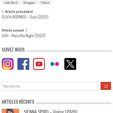
Indie Rock
Shoegaze
THALA
Post
Article précédent
OLIVIA RODRIGO – Guts (2023)
navigation
Article suivant
ASH – Race the Night (2023)
SUIVEZ-NOUS
Rechercher
ARTICLES RÉCENTS
SIENNA SPIRO – Visitor (2026)