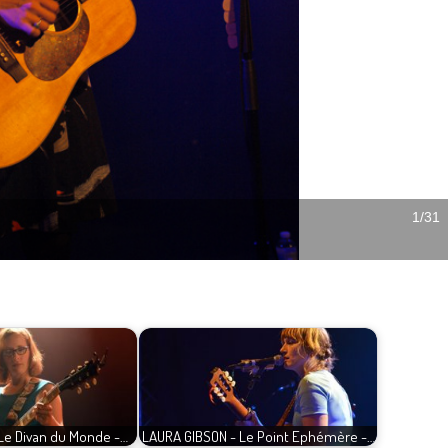
Le Divan du Monde -…
LAURA GIBSON - Le Point Ephémère -…