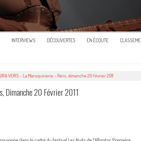
S
INTERVIEWS
DÉCOUVERTES
EN ÉCOUTE
CLASSEME
URA VEIRS – La Maroquinerie – Paris, dimanche 20 février 2011
s, Dimanche 20 Février 2011
ger
quinerie dans le cadre du festival Les Nuits de l’Alligator. Première