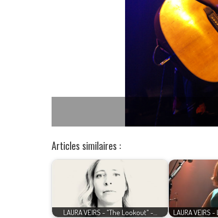
Articles similaires :
LAURA VEIRS - "The Lookout" -…
LAURA VEIRS - 