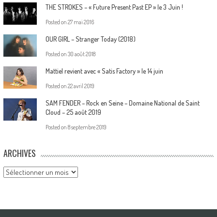
THE STROKES – « Future Present Past EP » le 3 Juin !
Posted on
27 mai 2016
OUR GIRL – Stranger Today (2018)
Posted on
30 août 2018
Mattiel revient avec « Satis Factory » le 14 juin
Posted on
22 avril 2019
SAM FENDER – Rock en Seine – Domaine National de Saint
Cloud – 25 août 2019
Posted on
8 septembre 2019
ARCHIVES
Archives