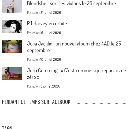
Blondshell sort les violons le 25 septembre
Posted on
21 juillet 2026
PJ Harvey en orbite
Posted on
16 juillet 2026
Julia Jacklin : un nouvel album chez 4AD le 25
septembre
Posted on
10 juillet 2026
Julia Cumming : « C’est comme si je repartais de
zéro »
Posted on
9 juillet 2026
PENDANT CE TEMPS SUR FACEBOOK
TAGS