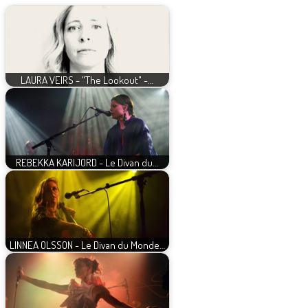
LAURA VEIRS - "The Lookout" -…
REBEKKA KARIJORD - Le Divan du…
LINNEA OLSSON - Le Divan du Monde…