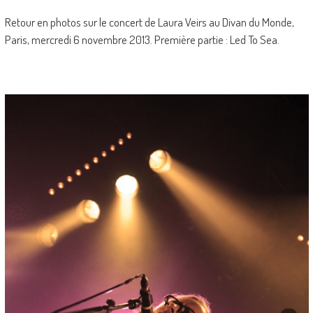
Retour en photos sur le concert de Laura Veirs au Divan du Monde,
Paris, mercredi 6 novembre 2013. Première partie : Led To Sea.