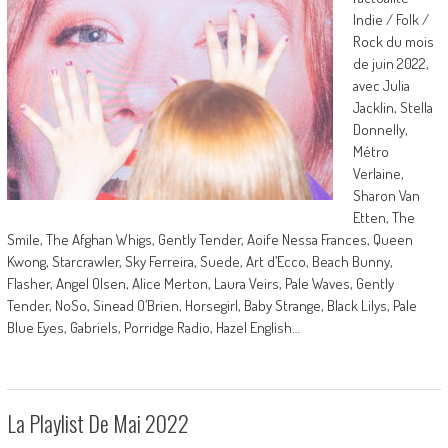
Indie / Folk /
Rock du mois
de juin 2022,
avec Julia
Jacklin, Stella
Donnelly,
Métro
Verlaine,
Sharon Van
Etten, The
Smile, The Afghan Whigs, Gently Tender, Aoife Nessa Frances, Queen
Kwong, Starcrawler, Sky Ferreira, Suede, Art d’Ecco, Beach Bunny,
Flasher, Angel Olsen, Alice Merton, Laura Veirs, Pale Waves, Gently
Tender, NoSo, Sinead O’Brien, Horsegirl, Baby Strange, Black Lilys, Pale
Blue Eyes, Gabriels, Porridge Radio, Hazel English…
La Playlist De Mai 2022