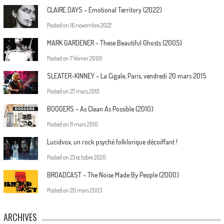
CLAIRE DAYS – Emotional Territory (2022)
Posted on
16 novembre 2022
MARK GARDENER – These Beautiful Ghosts (2005)
Posted on
7 février 2006
SLEATER-KINNEY – La Cigale, Paris, vendredi 20 mars 2015
Posted on
27 mars 2015
BOOGERS – As Clean As Possible (2010)
Posted on
11 mars 2010
Lucidvox, un rock psyché folklorique décoiffant !
Posted on
23 octobre 2020
BROADCAST – The Noise Made By People (2000)
Posted on
20 mars 2003
ARCHIVES