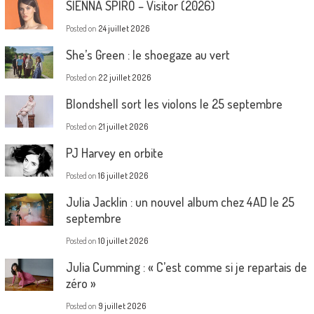
SIENNA SPIRO – Visitor (2026)
Posted on
24 juillet 2026
She’s Green : le shoegaze au vert
Posted on
22 juillet 2026
Blondshell sort les violons le 25 septembre
Posted on
21 juillet 2026
PJ Harvey en orbite
Posted on
16 juillet 2026
Julia Jacklin : un nouvel album chez 4AD le 25
septembre
Posted on
10 juillet 2026
Julia Cumming : « C’est comme si je repartais de
zéro »
Posted on
9 juillet 2026