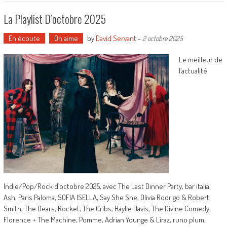
La Playlist D’octobre 2025
En écoute
On aime
by
David Servant
-
2 octobre 2025
Le meilleur de
l’actualité
Indie/Pop/Rock d’octobre 2025, avec The Last Dinner Party, bar italia,
Ash, Paris Paloma, SOFIA ISELLA, Say She She, Olivia Rodrigo & Robert
Smith, The Dears, Rocket, The Cribs, Haylie Davis, The Divine Comedy,
Florence + The Machine, Pomme, Adrian Younge & Liraz, runo plum,