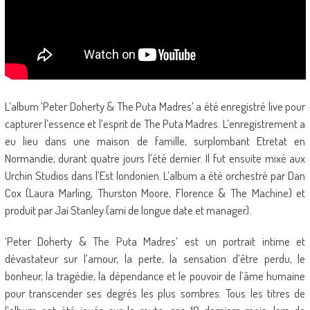
L’album ‘Peter Doherty & The Puta Madres’ a été enregistré live pour
capturer l’essence et l’esprit de The Puta Madres. L’enregistrement a
eu lieu dans une maison de famille, surplombant Etretat en
Normandie, durant quatre jours l’été dernier. Il fut ensuite mixé aux
Urchin Studios dans l’Est londonien. L’album a été orchestré par Dan
Cox (Laura Marling, Thurston Moore, Florence & The Machine) et
produit par Jai Stanley (ami de longue date et manager).
‘Peter Doherty & The Puta Madres’ est un portrait intime et
dévastateur sur l’amour, la perte, la sensation d’être perdu, le
bonheur, la tragédie, la dépendance et le pouvoir de l’âme humaine
pour transcender ses degrés les plus sombres. Tous les titres de