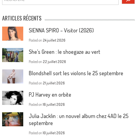
ARTICLES RÉCENTS
SIENNA SPIRO – Visitor (2026)
Posted on
24 juillet 2026
She’s Green : le shoegaze au vert
Posted on
22 juillet 2026
Blondshell sort les violons le 25 septembre
Posted on
21 juillet 2026
PJ Harvey en orbite
Posted on
16 juillet 2026
Julia Jacklin : un nouvel album chez 4AD le 25
septembre
Posted on
10 juillet 2026