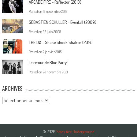
ARCADE FIRE – Reflektor (2013)
Posted on
12 novembre 2013
SEBASTIEN SCHULLER – Evenfall (2009)
Posted on
26 juin 2009
THE DØ – Shake Shook Shaken (2014)
Posted on
7 janvier 2015
Le retour de Bloc Party !
Posted on
25 novembre 2021
ARCHIVES
Archives
© 2026
Stars Are Underground