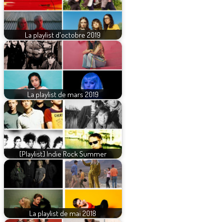
La playlist d'octobre 2019
La playlist de mars 2019
[Playlist] Indie Rock Summer
La playlist de mai 2018