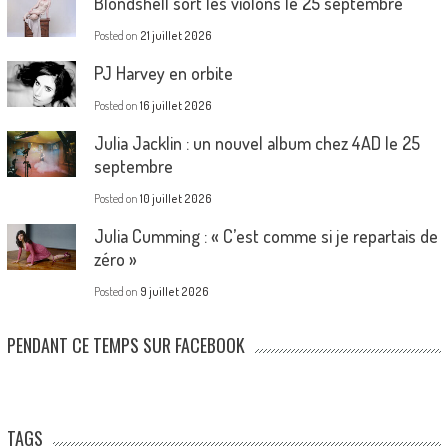
Blondshell sort les violons le 25 septembre
Posted on
21 juillet 2026
PJ Harvey en orbite
Posted on
16 juillet 2026
Julia Jacklin : un nouvel album chez 4AD le 25
septembre
Posted on
10 juillet 2026
Julia Cumming : « C’est comme si je repartais de
zéro »
Posted on
9 juillet 2026
PENDANT CE TEMPS SUR FACEBOOK
TAGS