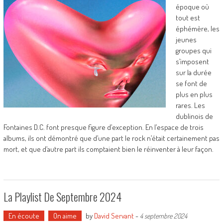
époque où
tout est
éphémère, les
jeunes
groupes qui
s’imposent
sur la durée
se font de
plus en plus
rares. Les
dublinois de
Fontaines D.C. font presque figure d’exception. En l’espace de trois
albums, ils ont démontré que d’une part le rock n’était certainement pas
mort, et que d’autre part ils comptaient bien le réinventer à leur façon.
La Playlist De Septembre 2024
En écoute
On aime
by
David Servant
-
4 septembre 2024