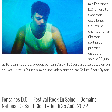
mis Fontaines
D.C. en orbite
avec trois
excellents
albums, le
chanteur Grian
Chatten
sortira son
premier
disque en
solo le 30 juin
via Partisan Records, produit par Dan Carey. Il dévoile à cette occasion un
nouveau titre, « Fairlies », avec une vidéo animée par Callum Scott-Dyson
:
Fontaines D.C. – Festival Rock En Seine – Domaine
National De Saint Cloud – Jeudi 25 Août 2022