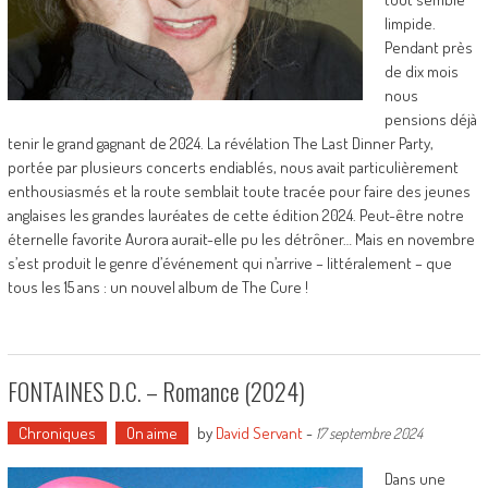
limpide.
Pendant près
de dix mois
nous
pensions déjà
tenir le grand gagnant de 2024. La révélation The Last Dinner Party,
portée par plusieurs concerts endiablés, nous avait particulièrement
enthousiasmés et la route semblait toute tracée pour faire des jeunes
anglaises les grandes lauréates de cette édition 2024. Peut-être notre
éternelle favorite Aurora aurait-elle pu les détrôner… Mais en novembre
s’est produit le genre d’événement qui n’arrive – littéralement – que
tous les 15 ans : un nouvel album de The Cure !
FONTAINES D.C. – Romance (2024)
Chroniques
On aime
by
David Servant
-
17 septembre 2024
Dans une