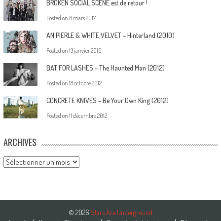
BROKEN SOCIAL SCENE est de retour !
Posted on
6 mars 2017
AN PIERLE & WHITE VELVET – Hinterland (2010)
Posted on
13 janvier 2010
BAT FOR LASHES – The Haunted Man (2012)
Posted on
18 octobre 2012
CONCRETE KNIVES – Be Your Own King (2012)
Posted on
11 décembre 2012
ARCHIVES
Archives
© 2026
Stars Are Underground