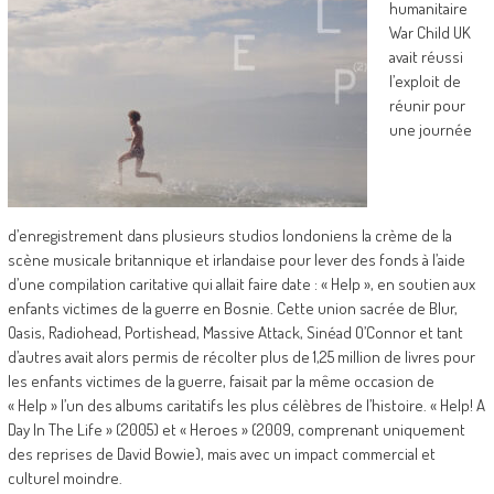
humanitaire
War Child UK
avait réussi
l’exploit de
réunir pour
une journée
d’enregistrement dans plusieurs studios londoniens la crème de la
scène musicale britannique et irlandaise pour lever des fonds à l’aide
d’une compilation caritative qui allait faire date : « Help », en soutien aux
enfants victimes de la guerre en Bosnie. Cette union sacrée de Blur,
Oasis, Radiohead, Portishead, Massive Attack, Sinéad O’Connor et tant
d’autres avait alors permis de récolter plus de 1,25 million de livres pour
les enfants victimes de la guerre, faisait par la même occasion de
« Help » l’un des albums caritatifs les plus célèbres de l’histoire. « Help! A
Day In The Life » (2005) et « Heroes » (2009, comprenant uniquement
des reprises de David Bowie), mais avec un impact commercial et
culturel moindre.