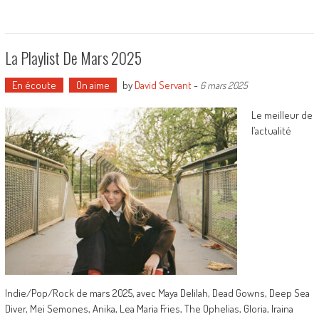
La Playlist De Mars 2025
En écoute
On aime
by
David Servant
-
6 mars 2025
Le meilleur de
l’actualité
Indie/Pop/Rock de mars 2025, avec Maya Delilah, Dead Gowns, Deep Sea
Diver, Mei Semones, Anika, Lea Maria Fries, The Ophelias, Gloria, Iraina