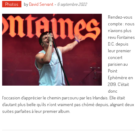
Photos
by
David Servant
-
6 septembre 2022
Rendez-vous
compte : nous
n’avions plus
revu Fontaines
D.C. depuis
leur premier
concert
parisien au
Point
Ephémère en
2019. C’était
donc
l’occasion d’apprécier le chemin parcouru par les Irlandais. Elle était
d’autant plus belle qu’ils n’ont vraiment pas chômé depuis, alignant deux
suites parfaites à leur premier album.