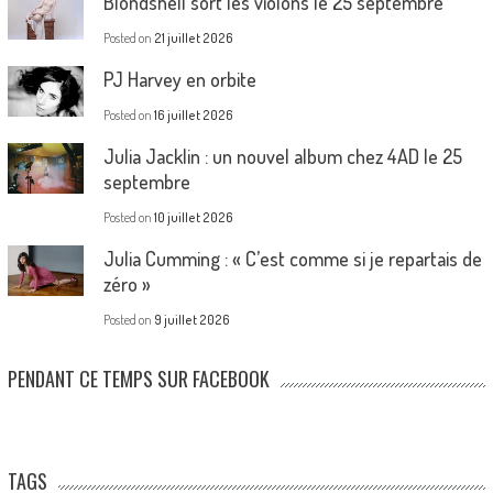
Blondshell sort les violons le 25 septembre
Posted on
21 juillet 2026
PJ Harvey en orbite
Posted on
16 juillet 2026
Julia Jacklin : un nouvel album chez 4AD le 25
septembre
Posted on
10 juillet 2026
Julia Cumming : « C’est comme si je repartais de
zéro »
Posted on
9 juillet 2026
PENDANT CE TEMPS SUR FACEBOOK
TAGS