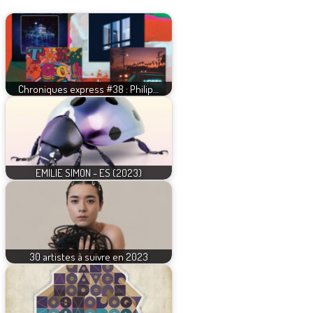
Chroniques express #38 : Philip…
EMILIE SIMON - ES (2023)
30 artistes à suivre en 2023