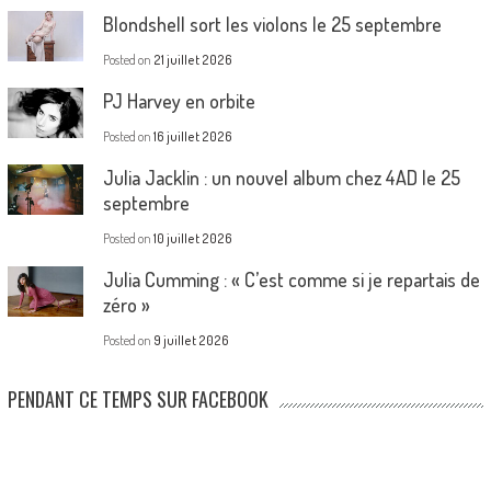
Blondshell sort les violons le 25 septembre
Posted on
21 juillet 2026
PJ Harvey en orbite
Posted on
16 juillet 2026
Julia Jacklin : un nouvel album chez 4AD le 25
septembre
Posted on
10 juillet 2026
Julia Cumming : « C’est comme si je repartais de
zéro »
Posted on
9 juillet 2026
PENDANT CE TEMPS SUR FACEBOOK