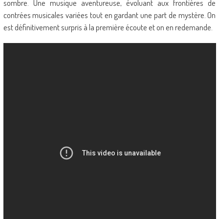
sombre. Une musique aventureuse, évoluant aux frontières de
contrées musicales variées tout en gardant une part de mystère. On
est définitivement surpris à la première écoute et on en redemande.