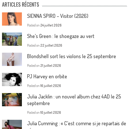
ARTICLES RÉCENTS
SIENNA SPIRO – Visitor (2026)
Posted on
24 juillet 2026
She’s Green : le shoegaze au vert
Posted on
22 juillet 2026
Blondshell sort les violons le 25 septembre
Posted on
21 juillet 2026
PJ Harvey en orbite
Posted on
16 juillet 2026
Julia Jacklin : un nouvel album chez 4AD le 25
septembre
Posted on
10 juillet 2026
Julia Cumming : « C’est comme si je repartais de