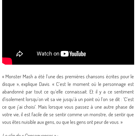
« Monster Mash a été l’une des premières chansons écrites pour le
disque », explique Davis. « C’est le moment où le personnage est
abandonné par tout ce qu’elle connaissait. Et il y a ce sentiment
d’isolement lorsqu’on vit sa vie jusqu’à un point où l’on se dit : ‘C’est
ce que j’ai choisi’. Mais lorsque vous passez à une autre phase de
votre vie, il est facile de se sentir comme un monstre, de sentir que
vous êtes nuisible aux gens, ou que les gens ont peur de vous. »
Le clip de « Consequences » :