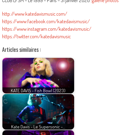
CLUB LFSM – Le 1999 – Paris – 31 janvier 2020:
galerie photos
http://www.katedavismusic.com/
https://www.facebook.com/katedavismusic/
https://www.instagram.com/katedavismusic/
https://twitter.com/katedavismusic
Articles similaires :
KATE DAVIS - Fish Bowl (2023)
Kate Davis - Le Supersonic -…