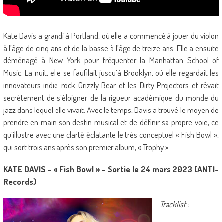
Kate Davis a grandi à Portland, où elle a commencé à jouer du violon
à l’âge de cinq ans et de la basse à l’âge de treize ans. Elle a ensuite
déménagé à New York pour fréquenter la Manhattan School of
Music. La nuit, elle se faufilait jusqu’à Brooklyn, où elle regardait les
innovateurs indie-rock Grizzly Bear et les Dirty Projectors et rêvait
secrètement de s’éloigner de la rigueur académique du monde du
jazz dans lequel elle vivait. Avec le temps, Davis a trouvé le moyen de
prendre en main son destin musical et de définir sa propre voie, ce
qu’illustre avec une clarté éclatante le très conceptuel « Fish Bowl »,
qui sort trois ans après son premier album, « Trophy ».
KATE DAVIS – « Fish Bowl » – Sortie le 24 mars 2023 (ANTI-
Records)
Tracklist :