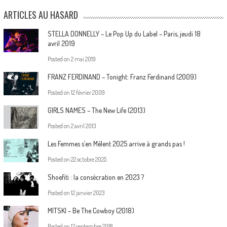
ARTICLES AU HASARD
STELLA DONNELLY – Le Pop Up du Label – Paris, jeudi 18
avril 2019
Posted on
2 mai 2019
FRANZ FERDINAND – Tonight: Franz Ferdinand (2009)
Posted on
12 février 2009
GIRLS NAMES – The New Life (2013)
Posted on
2 avril 2013
Les Femmes s’en Mêlent 2025 arrive à grands pas !
Posted on
22 octobre 2025
Shoefiti : la consécration en 2023 ?
Posted on
12 janvier 2023
MITSKI – Be The Cowboy (2018)
Posted on
12 septembre 2018