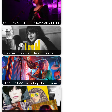
KATE DAVIS + MELISSA KASSAB - CLUB…
Les Femmes s'en Mêlent font leur…
MIKAELA DAVIS - Le Pop Up du Label…