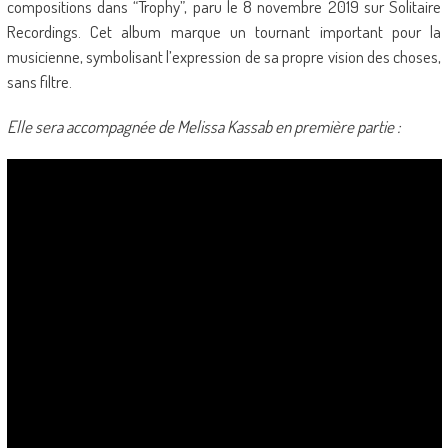
compositions dans “Trophy”, paru le 8 novembre 2019 sur Solitaire
Recordings. Cet album marque un tournant important pour la
musicienne, symbolisant l’expression de sa propre vision des choses,
sans filtre.
Elle sera accompagnée de Melissa Kassab en première partie :