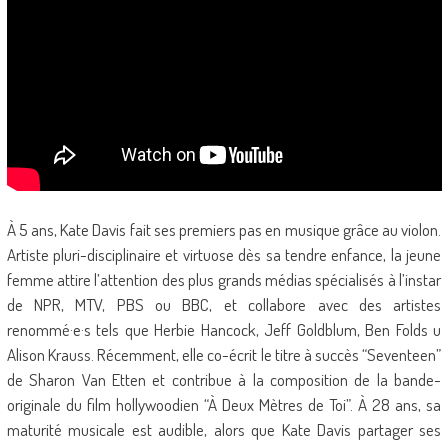
À 5 ans, Kate Davis fait ses premiers pas en musique grâce au violon.
Artiste pluri-disciplinaire et virtuose dès sa tendre enfance, la jeune
femme attire l’attention des plus grands médias spécialisés à l’instar
de NPR, MTV, PBS ou BBC, et collabore avec des artistes
renommé·e·s tels que Herbie Hancock, Jeff Goldblum, Ben Folds u
Alison Krauss. Récemment, elle co-écrit le titre à succès “Seventeen”
de Sharon Van Etten et contribue à la composition de la bande-
originale du film hollywoodien “À Deux Mètres de Toi”. À 28 ans, sa
maturité musicale est audible, alors que Kate Davis partager ses