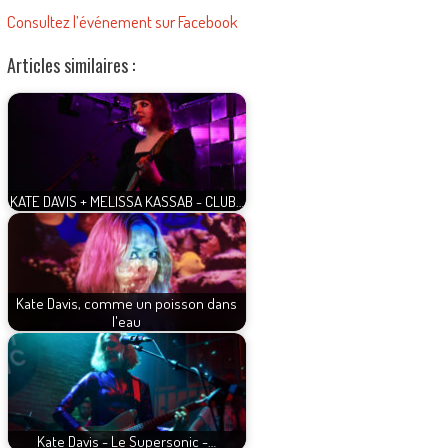
Consultez l’événement sur Facebook
Articles similaires :
KATE DAVIS + MELISSA KASSAB - CLUB…
Kate Davis, comme un poisson dans
l'eau
Kate Davis - Le Supersonic -…