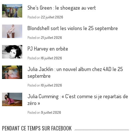
She’s Green : le shoegaze au vert
Posted on
22 juillet 2026
Blondshell sort les violons le 25 septembre
Posted on
21 juillet 2026
PJ Harvey en orbite
Posted on
16 juillet 2026
Julia Jacklin : un nouvel album chez 4AD le 25
septembre
Posted on
10 juillet 2026
Julia Cumming : « C’est comme si je repartais de
zéro »
Posted on
9 juillet 2026
PENDANT CE TEMPS SUR FACEBOOK