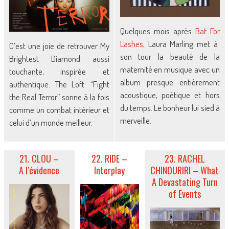
Quelques mois après
Bat For
Lashes
, Laura Marling met à
C’est une joie de retrouver My
son tour la beauté de la
Brightest Diamond aussi
maternité en musique avec un
touchante, inspirée et
album presque entièrement
authentique. The Loft. “Fight
acoustique, poétique et hors
the Real Terror” sonne à la fois
du temps. Le bonheur lui sied à
comme un combat intérieur et
merveille.
celui d’un monde meilleur.
21. CLOU –
22. RIDE –
23. RACHEL
A l’évidence
Interplay
CHINOURIRI – What
A Devastating Turn
of Events