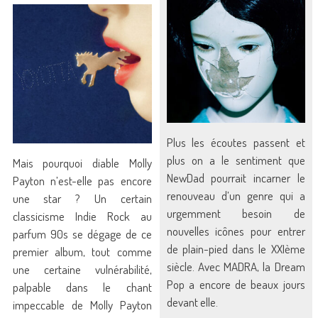
Plus les écoutes passent et
plus on a le sentiment que
Mais pourquoi diable Molly
NewDad pourrait incarner le
Payton n’est-elle pas encore
renouveau d’un genre qui a
une star ? Un certain
urgemment besoin de
classicisme Indie Rock au
nouvelles icônes pour entrer
parfum 90s se dégage de ce
de plain-pied dans le XXIème
premier album, tout comme
siècle. Avec MADRA, la Dream
une certaine vulnérabilité,
Pop a encore de beaux jours
palpable dans le chant
devant elle.
impeccable de Molly Payton