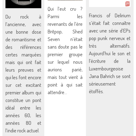
Qui l’eut cru ?
Francis of Delirium
Parmi les
Du rock à
s’était fait connaître
revenants de l’ère
l’ancienne, avec
avec une série d’EPs
Britpop, Shed
une bonne dose
pop punk nerveux et
Seven n’était
de romantisme et
très alternatifs.
sans doute pas le
des références
Aujourd’hui le son et
premier groupe
certes marquées
l’écriture de la
sur lequel nous
mais qui ont fait
Luxembourgeoise
aurions parié,
leurs preuves et
Jana Bahrich se sont
mais tout vient à
qui les font encore
sérieusement
point à qui sait
sur cet excitant
étoffés.
attendre…
premier album qui
constitue un pont
idéal entre les
années 60, les
années 80 et
l’indie rock actuel.