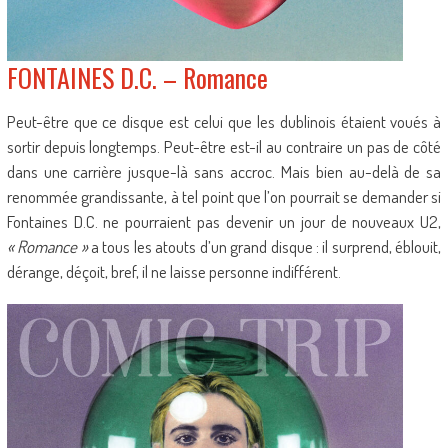
FONTAINES D.C. – Romance
Peut-être que ce disque est celui que les dublinois étaient voués à
sortir depuis longtemps. Peut-être est-il au contraire un pas de côté
dans une carrière jusque-là sans accroc. Mais bien au-delà de sa
renommée grandissante, à tel point que l’on pourrait se demander si
Fontaines D.C. ne pourraient pas devenir un jour de nouveaux U2,
« Romance »
a tous les atouts d’un grand disque : il surprend, éblouit,
dérange, déçoit, bref, il ne laisse personne indifférent.