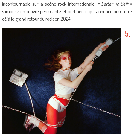
incontournable sur la scène rock internationale.
« Letter To Self »
s’impose en œuvre percutante et pertinente qui annonce peut-être
déjà le grand retour du rock en 2024.
5.