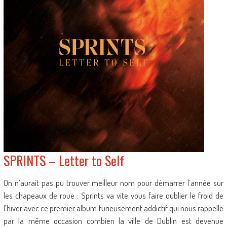
SPRINTS – Letter to Self
On n’aurait pas pu trouver meilleur nom pour démarrer l’année sur
les chapeaux de roue : Sprints va vite vous faire oublier le froid de
l’hiver avec ce premier album furieusement addictif qui nous rappelle
par la même occasion combien la ville de Dublin est devenue