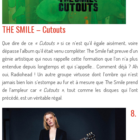
THE SMILE – Cutouts
Que dire de ce
« Cutouts »
si ce n’est qu’il égale aisément, voire
dépasse l’album qu’il était venu compléter. The Smile fait preuve d’un
génie artistique qui nous rappelle cette formation que l’on n’a plus
entendue depuis longtemps et qui s’appelle… Comment déjà ? Ah
oui, Radiohead ! Un autre groupe virtuose dont l’ombre qui n’est
jamais bien loin s’estompe au fur et à mesure que The Smile prend
de l’ampleur car
« Cutouts »
, tout comme les disques qui l’ont
précédé, est un véritable régal.
8.