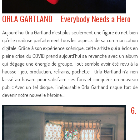
ORLA GARTLAND – Everybody Needs a Hero
Aujourd’hui Orla Gartland n’est plus seulement une figure du net, bien
qu’elle maîtrise parfaitement tous les aspects de sa communication
digitale. Grâce à son expérience scénique, cette artiste qui a éclos en
pleine crise du COVID prend aujourd’hui sa revanche avec un album
qui dégage une énergie de groupe. Tout semble avoir été revu à la
hausse : jeu, production, refrains, pochette… Orla Gartland n’a rien
laissé au hasard pour satisfaire ses fans et conquérir un nouveau
public.Avec un tel disque, l’inépuisable Orla Gartland risque fort de
devenir notre nouvelle héroïne…
6.