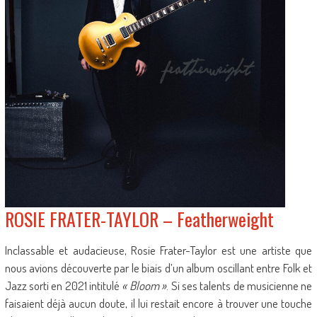
ROSIE FRATER-TAYLOR – Featherweight
Inclassable et audacieuse, Rosie Frater-Taylor est une artiste que
nous avions découverte par le biais d’un album oscillant entre Folk et
Jazz sorti en 2021 intitulé
« Bloom »
. Si ses talents de musicienne ne
faisaient déjà aucun doute, il lui restait encore à trouver une touche