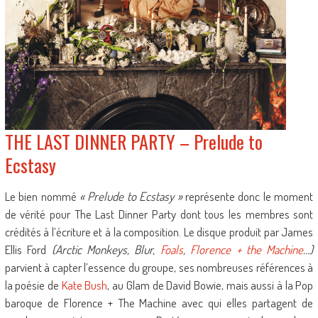
THE LAST DINNER PARTY – Prelude to
Ecstasy
Le bien nommé
« Prelude to Ecstasy »
représente donc le moment
de vérité pour The Last Dinner Party dont tous les membres sont
crédités à l’écriture et à la composition. Le disque produit par James
Ellis Ford
(Arctic Monkeys, Blur,
Foals
,
Florence + the Machine
…)
parvient à capter l’essence du groupe, ses nombreuses références à
la poésie de
Kate Bush
, au Glam de David Bowie, mais aussi à la Pop
baroque de Florence + The Machine avec qui elles partagent de