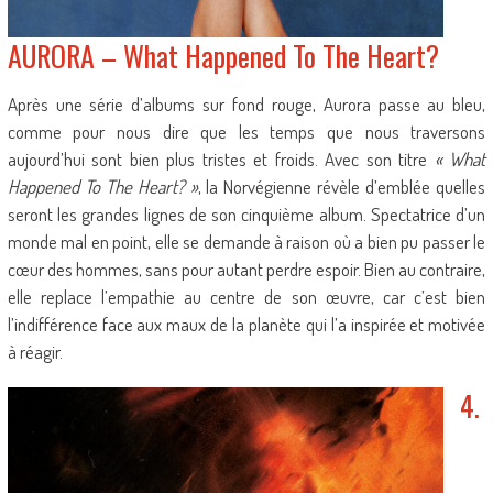
AURORA – What Happened To The Heart?
Après une série d’albums sur fond rouge, Aurora passe au bleu,
comme pour nous dire que les temps que nous traversons
aujourd’hui sont bien plus tristes et froids. Avec son titre
« What
Happened To The Heart? »
, la Norvégienne révèle d’emblée quelles
seront les grandes lignes de son cinquième album. Spectatrice d’un
monde mal en point, elle se demande à raison où a bien pu passer le
cœur des hommes, sans pour autant perdre espoir. Bien au contraire,
elle replace l’empathie au centre de son œuvre, car c’est bien
l’indifférence face aux maux de la planète qui l’a inspirée et motivée
à réagir.
4.