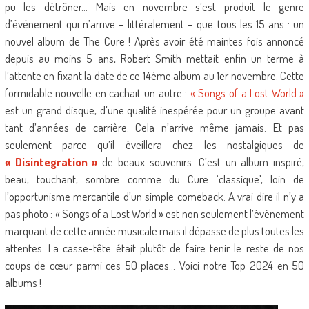
pu les détrôner… Mais en novembre s’est produit le genre
d’événement qui n’arrive – littéralement – que tous les 15 ans : un
nouvel album de The Cure ! Après avoir été maintes fois annoncé
depuis au moins 5 ans, Robert Smith mettait enfin un terme à
l’attente en fixant la date de ce 14ème album au 1er novembre. Cette
formidable nouvelle en cachait un autre :
« Songs of a Lost World »
est un grand disque, d’une qualité inespérée pour un groupe avant
tant d’années de carrière. Cela n’arrive même jamais. Et pas
seulement parce qu’il éveillera chez les nostalgiques de
« Disintegration »
de beaux souvenirs. C’est un album inspiré,
beau, touchant, sombre comme du Cure ‘classique’, loin de
l’opportunisme mercantile d’un simple comeback. A vrai dire il n’y a
pas photo : « Songs of a Lost World » est non seulement l’événement
marquant de cette année musicale mais il dépasse de plus toutes les
attentes. La casse-tête était plutôt de faire tenir le reste de nos
coups de cœur parmi ces 50 places… Voici notre Top 2024 en 50
albums !