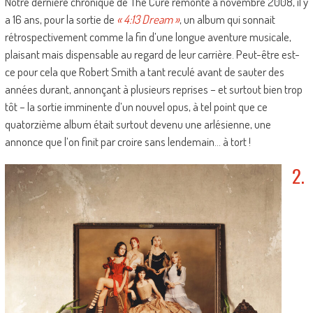
Notre dernière chronique de The Cure remonte à novembre 2008, il y
a 16 ans, pour la sortie de
« 4:13 Dream »
, un album qui sonnait
rétrospectivement comme la fin d’une longue aventure musicale,
plaisant mais dispensable au regard de leur carrière. Peut-être est-
ce pour cela que Robert Smith a tant reculé avant de sauter des
années durant, annonçant à plusieurs reprises – et surtout bien trop
tôt – la sortie imminente d’un nouvel opus, à tel point que ce
quatorzième album était surtout devenu une arlésienne, une
annonce que l’on finit par croire sans lendemain… à tort !
2.