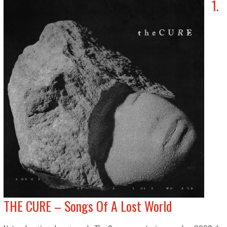
1.
THE CURE – Songs Of A Lost World