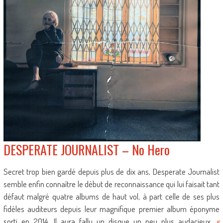
DESPERATE JOURNALIST – No Hero
Secret trop bien gardé depuis plus de dix ans, Desperate Journalist
semble enfin connaître le début de reconnaissance qui lui faisait tant
défaut malgré quatre albums de haut vol, à part celle de ses plus
fidèles auditeurs depuis leur magnifique premier album éponyme
sorti en 2014. Il aura fallu un disque un peu plus audacieux,
«