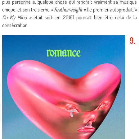
plus personnelle, quelque chose qui rendrait vraiment sa musique
unique, et son troisième
« Featherweight »
(le premier autoproduit,
«
On My Mind »
était sorti en 2018) pourrait bien être celui de la
consécration.
9.