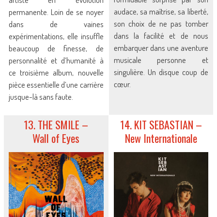
audace, sa maîtrise, sa liberté,
permanente. Loin de se noyer
son choix de ne pas tomber
dans de vaines
dans la facilité et de nous
expérimentations, elle insuffle
embarquer dans une aventure
beaucoup de finesse, de
musicale personne et
personnalité et d’humanité à
singulière. Un disque coup de
ce troisième album, nouvelle
cœur.
pièce essentielle d’une carrière
jusque-là sans faute.
13. THE SMILE –
14. KIT SEBASTIAN –
Wall of Eyes
New Internationale