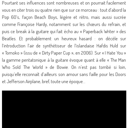
Pourtant ses influences sont nombreuses et on pourrait facilement
vous en citer trois ou quatre rien que sur ce morceau : tout d’abord la
Pop 60’s, façon Beach Boys, légère et rétro, mais aussi sucrée
comme Françoise Hardy, notamment sur les chœurs du refrain, et
puis ce break à la guitare qui fait écho au « Paperback Writer » des
Beatles. Et probablement un heureux hasard : on décèle sur
l’introduction l’air de synthétiseur de l’islandaise Hafdis Huld sur
« Tomoko » (issu de « Dirty Paper Cup », en 2006). Sur « I Hate You »
la gamme pentatonique à la guitare évoque quant à elle « The Man
Who Sold The World » de Bowie. On n’est pas tombé si loin,
puisqu’elle reconnaît d’ailleurs son amour sans faille pour les Doors
et Jefferson Airplane, bref, toute une époque…