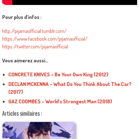
Pour plus d’infos :
http://pijamaofficial.tumblr.com/
https://www.facebook.com/pijamaofficial/
https://twitter.com/pijamaofficial
Vous aimerez aussi…
CONCRETE KNIVES – Be Your Own King (2012)
DECLAN MCKENNA – What Do You Think About The Car?
(2017)
GAZ COOMBES – World’s Strongest Man (2018)
Articles similaires :