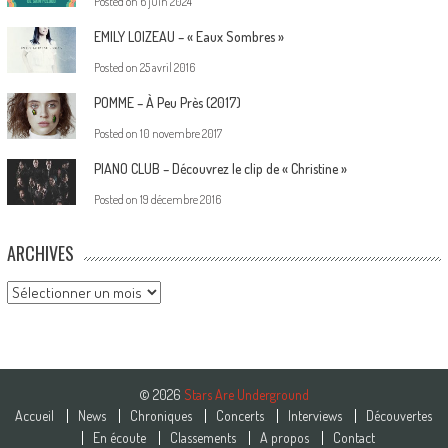
Posted on
6 juin 2024
EMILY LOIZEAU – « Eaux Sombres »
Posted on
25 avril 2016
POMME – À Peu Près (2017)
Posted on
10 novembre 2017
PIANO CLUB – Découvrez le clip de « Christine »
Posted on
19 décembre 2016
ARCHIVES
Archives
© 2026
Stars Are Underground
Accueil
News
Chroniques
Concerts
Interviews
Découvertes
En écoute
Classements
A propos
Contact