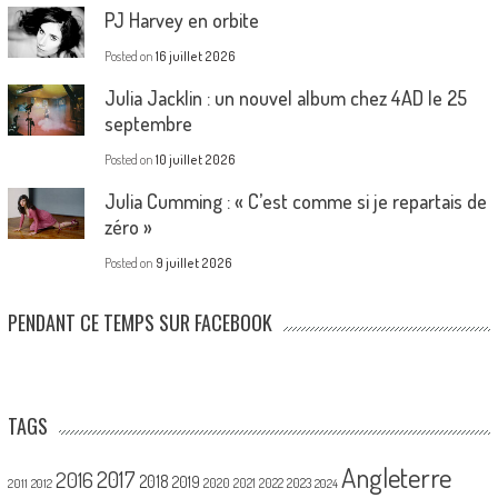
PJ Harvey en orbite
Posted on
16 juillet 2026
Julia Jacklin : un nouvel album chez 4AD le 25
septembre
Posted on
10 juillet 2026
Julia Cumming : « C’est comme si je repartais de
zéro »
Posted on
9 juillet 2026
PENDANT CE TEMPS SUR FACEBOOK
TAGS
Angleterre
2017
2016
2018
2019
2020
2021
2022
2023
2011
2012
2024