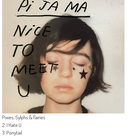
Pixies, Sylphs & Fairies
2. I Hate U
3. Ponytail