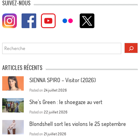
SUIVEZ-NOUS
Rechercher
ARTICLES RÉCENTS
SIENNA SPIRO – Visitor (2026)
Posted on
24 juillet 2026
She’s Green : le shoegaze au vert
Posted on
22 juillet 2026
Blondshell sort les violons le 25 septembre
Posted on
21 juillet 2026