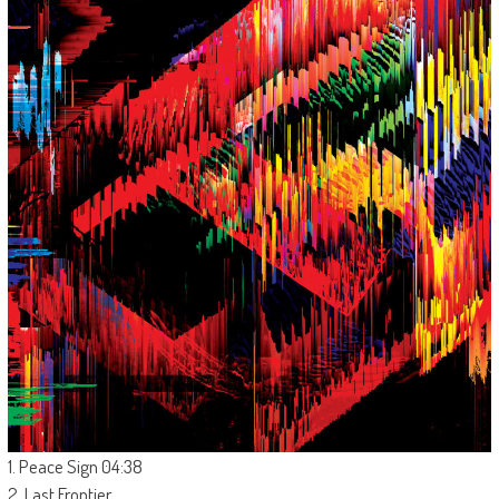
1. Peace Sign 04:38
2. Last Frontier