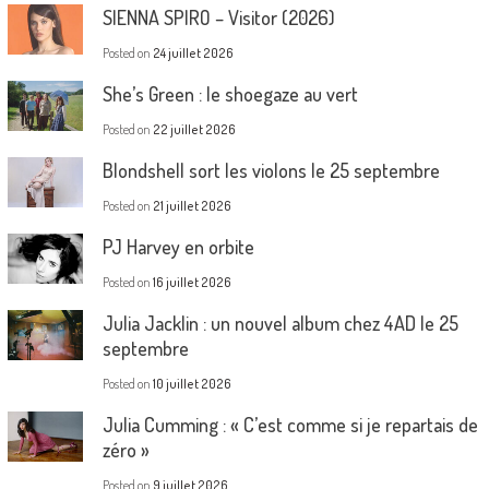
SIENNA SPIRO – Visitor (2026)
Posted on
24 juillet 2026
She’s Green : le shoegaze au vert
Posted on
22 juillet 2026
Blondshell sort les violons le 25 septembre
Posted on
21 juillet 2026
PJ Harvey en orbite
Posted on
16 juillet 2026
Julia Jacklin : un nouvel album chez 4AD le 25
septembre
Posted on
10 juillet 2026
Julia Cumming : « C’est comme si je repartais de
zéro »
Posted on
9 juillet 2026