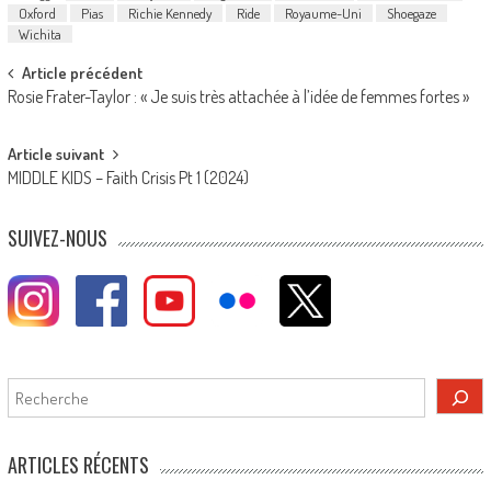
Oxford
Pias
Richie Kennedy
Ride
Royaume-Uni
Shoegaze
Wichita
Post
Article précédent
Rosie Frater-Taylor : « Je suis très attachée à l’idée de femmes fortes »
navigation
Article suivant
MIDDLE KIDS – Faith Crisis Pt 1 (2024)
SUIVEZ-NOUS
Rechercher
ARTICLES RÉCENTS