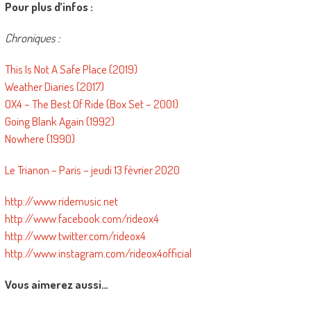
Pour plus d’infos :
Chroniques :
This Is Not A Safe Place (2019)
Weather Diaries (2017)
OX4 – The Best Of Ride (Box Set – 2001)
Going Blank Again (1992)
Nowhere (1990)
Le Trianon – Paris – jeudi 13 février 2020
http://www.ridemusic.net
http://www.facebook.com/rideox4
http://www.twitter.com/rideox4
http://www.instagram.com/rideox4official
Vous aimerez aussi…