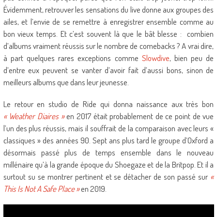
Évidemment, retrouver les sensations du live donne aux groupes des
ailes, et l’envie de se remettre à enregistrer ensemble comme au
bon vieux temps. Et c’est souvent là que le bât blesse : combien
d’albums vraiment réussis sur le nombre de comebacks ? A vrai dire,
à part quelques rares exceptions comme
Slowdive
, bien peu de
d’entre eux peuvent se vanter d’avoir fait d’aussi bons, sinon de
meilleurs albums que dans leur jeunesse.
Le retour en studio de Ride qui donna naissance aux très bon
« Weather Diaires »
en 2017 était probablement de ce point de vue
l’un des plus réussis, mais il souffrait de la comparaison avec leurs «
classiques » des années 90. Sept ans plus tard le groupe d’Oxford a
désormais passé plus de temps ensemble dans le nouveau
millénaire qu’à la grande époque du Shoegaze et de la Britpop. Et il a
surtout su se montrer pertinent et se détacher de son passé sur
«
This Is Not A Safe Place »
en 2019.