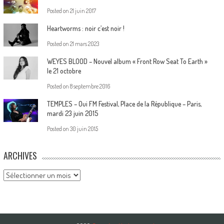
Posted on
21 juin 2017
Heartworms : noir c’est noir !
Posted on
21 mars 2023
WEYES BLOOD – Nouvel album « Front Row Seat To Earth »
le 21 octobre
Posted on
8 septembre 2016
TEMPLES – Oui FM Festival, Place de la République – Paris,
mardi 23 juin 2015
Posted on
30 juin 2015
ARCHIVES
Archives