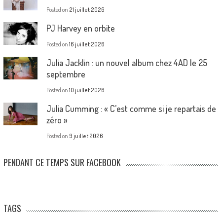
Posted on
21 juillet 2026
PJ Harvey en orbite
Posted on
16 juillet 2026
Julia Jacklin : un nouvel album chez 4AD le 25
septembre
Posted on
10 juillet 2026
Julia Cumming : « C’est comme si je repartais de
zéro »
Posted on
9 juillet 2026
PENDANT CE TEMPS SUR FACEBOOK
TAGS