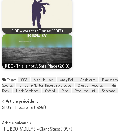
RIDE - Weather Diaries (2017)
RIDE - This Is Not A Safe Place (2019)
Tagged
1992
Alan Moulder
Andy Bell
Angleterre
Blackbarn
Studios
Chipping Norton Recording Studios
Creation Records
Indie
Rock
Mark Gardener
Oxford
Ride
Royaume-Uni
Shoegaze
Post
Article précédent
SLOY – Electrelite (1998)
navigation
Article suivant
THE BOO RADLEYS – Giant Steps (1994)