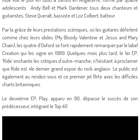
adolescents : Andy Bell et Mark Gardener, tous deux chanteurs et
guitaristes, Steve Queralt, bassiste et Loz Colbert, batteur.
Par la grâce de leurs prestations scéniques, où les guitares déferlent
comme chez leurs idoles (My Bloody Valentine et Jesus and Mary
Chain), les quatre d’Oxford se font rapidement remarquer par le label
Creation qui les signe en 1989. Quelques mois plus tard, le 1er EP,
‘Ride’ enchante les critiques d’outre-manche, n’hésitant à proclamer
que Ride est «le dernier grand espoir du rock anglais». Le public est
également au rendez-vous et ce premier jet flirte avec les difficiles
charts britanniques.
Le deuxième EP, Play, apparu en 90, dépasse le succès de son
prédécesseur, intégrant le Top 40.