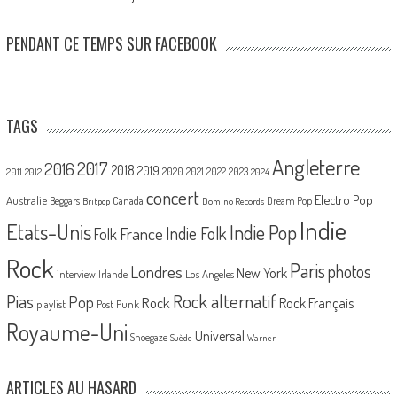
PENDANT CE TEMPS SUR FACEBOOK
TAGS
Angleterre
2017
2016
2018
2019
2020
2021
2022
2023
2011
2012
2024
concert
Electro Pop
Australie
Canada
Beggars
Dream Pop
Britpop
Domino Records
Indie
Etats-Unis
Indie Pop
France
Indie Folk
Folk
Rock
Paris
Londres
photos
New York
Los Angeles
interview
Irlande
Pias
Rock alternatif
Pop
Rock
Rock Français
playlist
Post Punk
Royaume-Uni
Universal
Shoegaze
Suède
Warner
ARTICLES AU HASARD