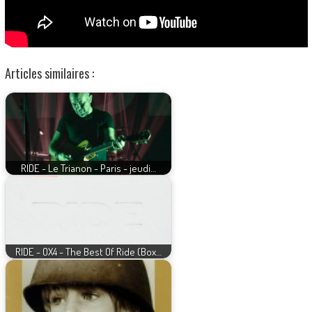
Articles similaires :
RIDE - Le Trianon - Paris - jeudi…
RIDE - OX4 - The Best Of Ride (Box…