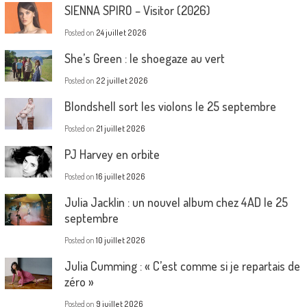
SIENNA SPIRO – Visitor (2026)
Posted on
24 juillet 2026
She’s Green : le shoegaze au vert
Posted on
22 juillet 2026
Blondshell sort les violons le 25 septembre
Posted on
21 juillet 2026
PJ Harvey en orbite
Posted on
16 juillet 2026
Julia Jacklin : un nouvel album chez 4AD le 25
septembre
Posted on
10 juillet 2026
Julia Cumming : « C’est comme si je repartais de
zéro »
Posted on
9 juillet 2026