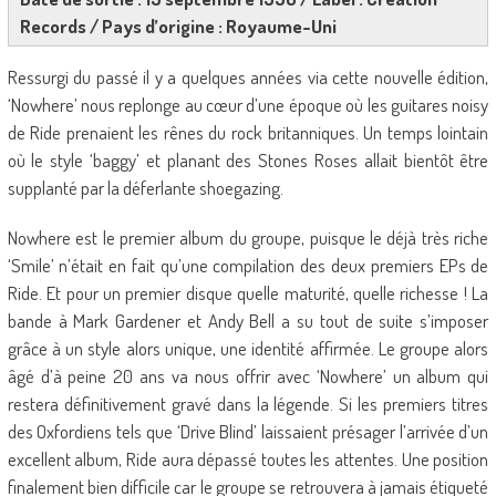
Records / Pays d’origine : Royaume-Uni
Ressurgi du passé il y a quelques années via cette nouvelle édition,
‘Nowhere’ nous replonge au cœur d’une époque où les guitares noisy
de Ride prenaient les rênes du rock britanniques. Un temps lointain
où le style ‘baggy’ et planant des Stones Roses allait bientôt être
supplanté par la déferlante shoegazing.
Nowhere est le premier album du groupe, puisque le déjà très riche
‘Smile’ n’était en fait qu’une compilation des deux premiers EPs de
Ride. Et pour un premier disque quelle maturité, quelle richesse ! La
bande à Mark Gardener et Andy Bell a su tout de suite s’imposer
grâce à un style alors unique, une identité affirmée. Le groupe alors
âgé d’à peine 20 ans va nous offrir avec ‘Nowhere’ un album qui
restera définitivement gravé dans la légende. Si les premiers titres
des Oxfordiens tels que ‘Drive Blind’ laissaient présager l’arrivée d’un
excellent album, Ride aura dépassé toutes les attentes. Une position
finalement bien difficile car le groupe se retrouvera à jamais étiqueté