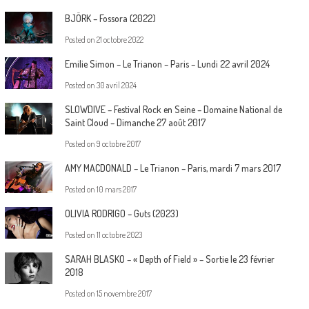
BJÖRK – Fossora (2022)
Posted on
21 octobre 2022
Emilie Simon – Le Trianon – Paris – Lundi 22 avril 2024
Posted on
30 avril 2024
SLOWDIVE – Festival Rock en Seine – Domaine National de
Saint Cloud – Dimanche 27 août 2017
Posted on
9 octobre 2017
AMY MACDONALD – Le Trianon – Paris, mardi 7 mars 2017
Posted on
10 mars 2017
OLIVIA RODRIGO – Guts (2023)
Posted on
11 octobre 2023
SARAH BLASKO – « Depth of Field » – Sortie le 23 février
2018
Posted on
15 novembre 2017