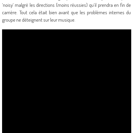
‘noisy’ malgré les directions (moins réussies) qu’il prendra en fin de
carrière. Tout cela était bien avant que les problèmes internes du
groupe ne déteignent sur leur musique.