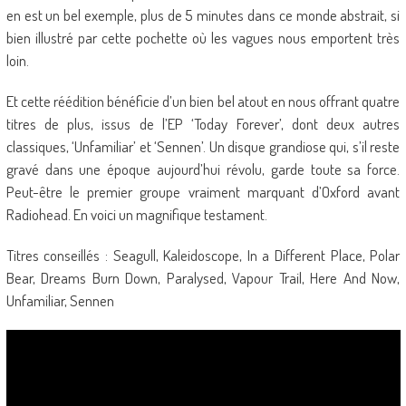
en est un bel exemple, plus de 5 minutes dans ce monde abstrait, si
bien illustré par cette pochette où les vagues nous emportent très
loin.
Et cette réédition bénéficie d’un bien bel atout en nous offrant quatre
titres de plus, issus de l’EP ‘Today Forever’, dont deux autres
classiques, ‘Unfamiliar’ et ‘Sennen’. Un disque grandiose qui, s’il reste
gravé dans une époque aujourd’hui révolu, garde toute sa force.
Peut-être le premier groupe vraiment marquant d’Oxford avant
Radiohead. En voici un magnifique testament.
Titres conseillés : Seagull, Kaleidoscope, In a Different Place, Polar
Bear, Dreams Burn Down, Paralysed, Vapour Trail, Here And Now,
Unfamiliar, Sennen