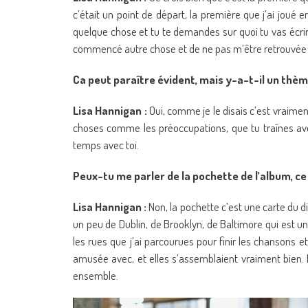
c’était un point de départ, la première que j’ai joué 
quelque chose et tu te demandes sur quoi tu vas écrire
commencé autre chose et de ne pas m’être retrouvée 
Ca peut paraître évident, mais y-a-t-il un thèm
Lisa Hannigan :
Oui, comme je le disais c’est vraime
choses comme les préoccupations, que tu traînes ave
temps avec toi.
Peux-tu me parler de la pochette de l’album, ce 
Lisa Hannigan :
Non, la pochette c’est une carte du dis
un peu de Dublin, de Brooklyn, de Baltimore qui est un
les rues que j’ai parcourues pour finir les chansons et 
amusée avec, et elles s’assemblaient vraiment bien. B
ensemble.