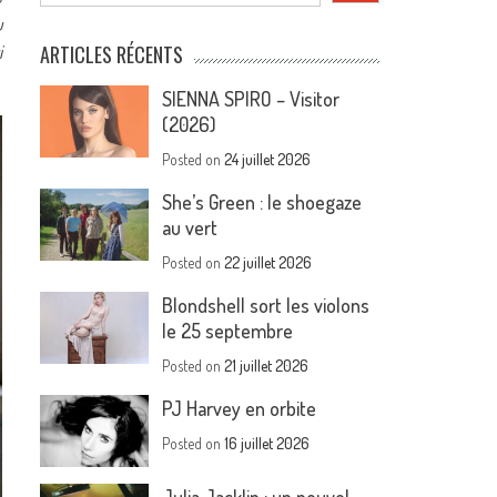
u
i
ARTICLES RÉCENTS
SIENNA SPIRO – Visitor
(2026)
Posted on
24 juillet 2026
She’s Green : le shoegaze
au vert
Posted on
22 juillet 2026
Blondshell sort les violons
le 25 septembre
Posted on
21 juillet 2026
PJ Harvey en orbite
Posted on
16 juillet 2026