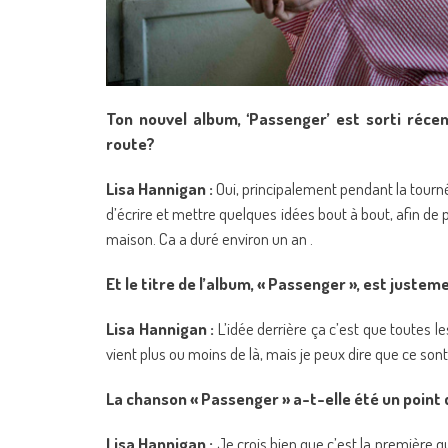
Ton nouvel album, ‘Passenger’ est sorti réce
route?
Lisa Hannigan :
Oui, principalement pendant la tourn
d’écrire et mettre quelques idées bout à bout, afin de 
maison. Ca a duré environ un an .
Et le titre de l’album, « Passenger », est justem
Lisa Hannigan :
L’idée derrière ça c’est que toutes l
vient plus ou moins de là, mais je peux dire que ce son
La chanson « Passenger » a-t-elle été un point
Lisa Hannigan :
Je crois bien que c’est la première qu