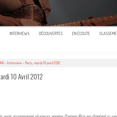
S
INTERVIEWS
DÉCOUVERTES
EN ÉCOUTE
CLASSEME
 – Interview – Paris, mardi 10 avril 2012
ardi 10 Avril 2012
ger
près avoir accompagné plusieurs années Damien Rice en chantant su se