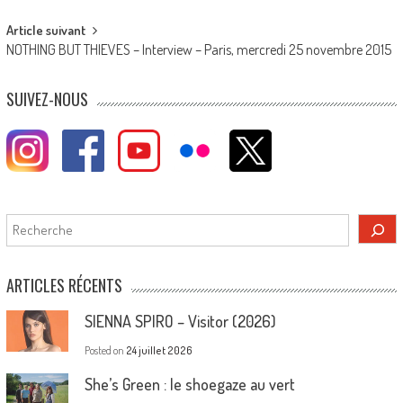
Article suivant
NOTHING BUT THIEVES – Interview – Paris, mercredi 25 novembre 2015
SUIVEZ-NOUS
Rechercher
ARTICLES RÉCENTS
SIENNA SPIRO – Visitor (2026)
Posted on
24 juillet 2026
She’s Green : le shoegaze au vert