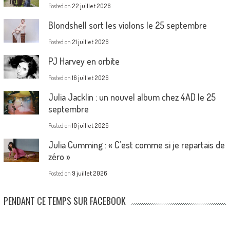
Posted on
22 juillet 2026
Blondshell sort les violons le 25 septembre
Posted on
21 juillet 2026
PJ Harvey en orbite
Posted on
16 juillet 2026
Julia Jacklin : un nouvel album chez 4AD le 25
septembre
Posted on
10 juillet 2026
Julia Cumming : « C’est comme si je repartais de
zéro »
Posted on
9 juillet 2026
PENDANT CE TEMPS SUR FACEBOOK