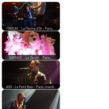
FINDLAY - La Flèche d'Or - Paris,…
GARBAGE – Le Zénith – Paris,…
ASH - Le Petit Bain - Paris, mardi…