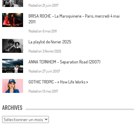
Posted on
21 juin 2017
BRISA ROCHE – La Maroquinerie – Paris, mercredi 4 mai
2011
Posted on
6 mai 2011
La playlist de février 2025
Posted on
3 février 2025
ANNA TERNHEIM – Separation Road (2007)
Posted on
27 juin 2007
GOTHIC TROPIC – « How Life Works »
Posted on
13 mai 2017
ARCHIVES
Archives