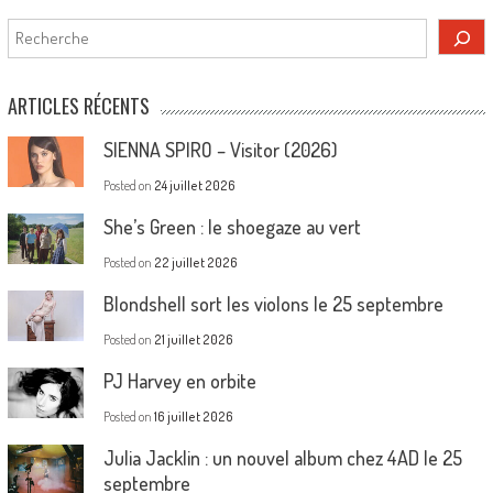
Rechercher
ARTICLES RÉCENTS
SIENNA SPIRO – Visitor (2026)
Posted on
24 juillet 2026
She’s Green : le shoegaze au vert
Posted on
22 juillet 2026
Blondshell sort les violons le 25 septembre
Posted on
21 juillet 2026
PJ Harvey en orbite
Posted on
16 juillet 2026
Julia Jacklin : un nouvel album chez 4AD le 25
septembre