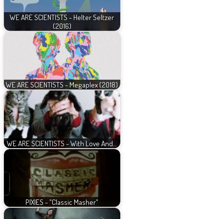
WE ARE SCIENTISTS - Helter Seltzer
(2016)
WE ARE SCIENTISTS - Megaplex (2018)
WE ARE SCIENTISTS - With Love And…
PIXIES - "Classic Masher"