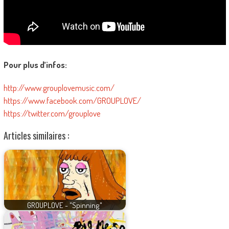
Pour plus d’infos:
http://www.grouplovemusic.com/
https://www.facebook.com/GROUPLOVE/
https://twitter.com/grouplove
Articles similaires :
GROUPLOVE - "Spinning"