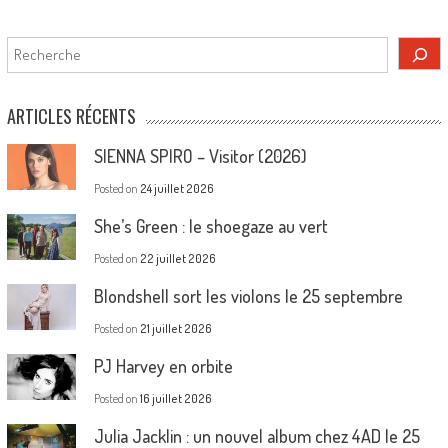
Rechercher
ARTICLES RÉCENTS
SIENNA SPIRO – Visitor (2026)
Posted on
24 juillet 2026
She’s Green : le shoegaze au vert
Posted on
22 juillet 2026
Blondshell sort les violons le 25 septembre
Posted on
21 juillet 2026
PJ Harvey en orbite
Posted on
16 juillet 2026
Julia Jacklin : un nouvel album chez 4AD le 25