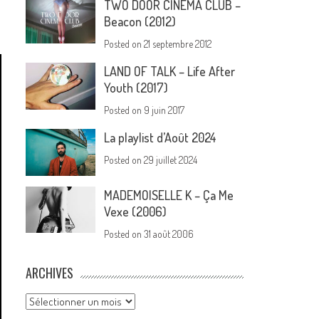
TWO DOOR CINEMA CLUB –
Beacon (2012)
Posted on
21 septembre 2012
LAND OF TALK – Life After
Youth (2017)
Posted on
9 juin 2017
La playlist d’Août 2024
Posted on
29 juillet 2024
MADEMOISELLE K – Ça Me
Vexe (2006)
Posted on
31 août 2006
ARCHIVES
Archives