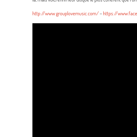
http://www.grouplovemusic.com/
–
https://www.fa