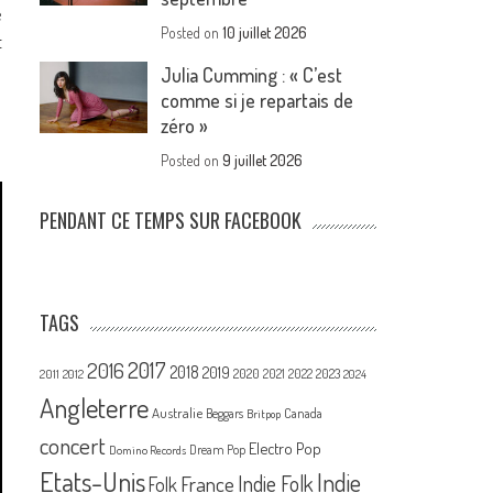
e
Posted on
10 juillet 2026
t
Julia Cumming : « C’est
comme si je repartais de
zéro »
Posted on
9 juillet 2026
PENDANT CE TEMPS SUR FACEBOOK
TAGS
2017
2016
2018
2019
2020
2021
2022
2023
2011
2012
2024
Angleterre
Australie
Canada
Beggars
Britpop
concert
Electro Pop
Dream Pop
Domino Records
Etats-Unis
Indie
France
Indie Folk
Folk