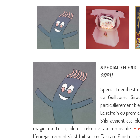
SPECIAL FRIEND
2021)
Special Friend est 
de Guillaume Sira
particulièrement bie
Le refrain du premier
S’ils avaient été p
magie du Lo-Fi, plutôt celui né au temps de
Pa
L’enregistrement s’est fait sur un Tascam 8 pistes, e