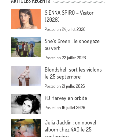
ARTICLES RÉCENTS
SIENNA SPIRO – Visitor
(2026)
Posted on
24 juillet 2026
She’s Green : le shoegaze
au vert
Posted on
22 juillet 2026
Blondshell sort les violons
le 25 septembre
Posted on
21 juillet 2026
t
d
PJ Harvey en orbite
.
Posted on
16 juillet 2026
.
a
Julia Jacklin : un nouvel
.
album chez 4AD le 25
t
septembre