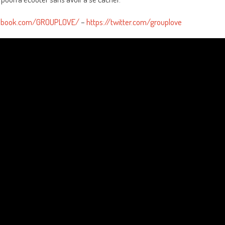
cebook.com/GROUPLOVE/
–
https://twitter.com/grouplove