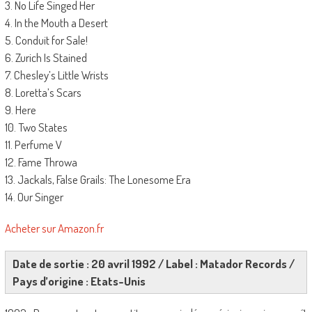
3. No Life Singed Her
4. In the Mouth a Desert
5. Conduit for Sale!
6. Zurich Is Stained
7. Chesley’s Little Wrists
8. Loretta’s Scars
9. Here
10. Two States
11. Perfume V
12. Fame Throwa
13. Jackals, False Grails: The Lonesome Era
14. Our Singer
Acheter sur Amazon.fr
Date de sortie : 20 avril 1992 / Label : Matador Records /
Pays d’origine : Etats-Unis