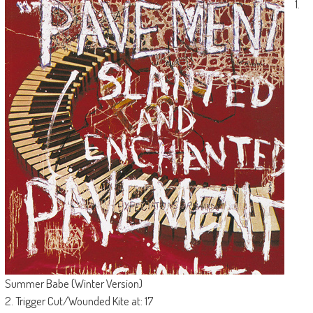
1.
Summer Babe (Winter Version)
2. Trigger Cut/Wounded Kite at: 17