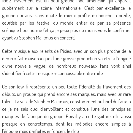
1992. Pavement est un petit groupe indé américain qui apparaît
subitement sur la scène internationale. C’est par excellence le
groupe qui aura sans doute le mieux profité du bouche à oreille,
courtisé par les festival du monde entier de par sa présence
scénique hors norme (et ça je peux plus ou moins vous le confirmer
ayant vu Stephen Malkmus en concert).
Cette musique aux relents de Pixies, avec un son plus proche de la
démo « fait maison » que d’une grosse production va être à l’origine
d’une nouvelle vague, de nombreux nouveaux fans vont ainsi
s’identifier à cette musique reconnaissable entre mille.
Ce son low-fi représente un peu toute l’identité du Pavement des
débuts, un groupe qui prend encore ses marques, mais avec un rare
talent. La voix de Stephen Malkmus, constamment au bord du faux, a
ce je ne sais quoi d’envoûtant et constitue l’une des principales
marques de fabrique du groupe. Puis il y a cette guitare, elle aussi
presque en contretemps, dont les mélodies encore simples à
l’époque mais parfaites enfoncent le clou.