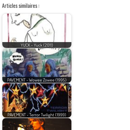
Articles similaires :
YUCK - Yuck (2011)
PAVEMENT - Wowee Zowee (1995)
PAVEMENT - Terror Twilight (1999)