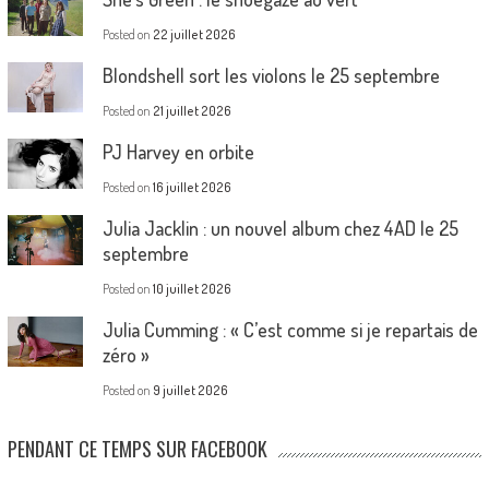
Posted on
22 juillet 2026
Blondshell sort les violons le 25 septembre
Posted on
21 juillet 2026
PJ Harvey en orbite
Posted on
16 juillet 2026
Julia Jacklin : un nouvel album chez 4AD le 25
septembre
Posted on
10 juillet 2026
Julia Cumming : « C’est comme si je repartais de
zéro »
Posted on
9 juillet 2026
PENDANT CE TEMPS SUR FACEBOOK