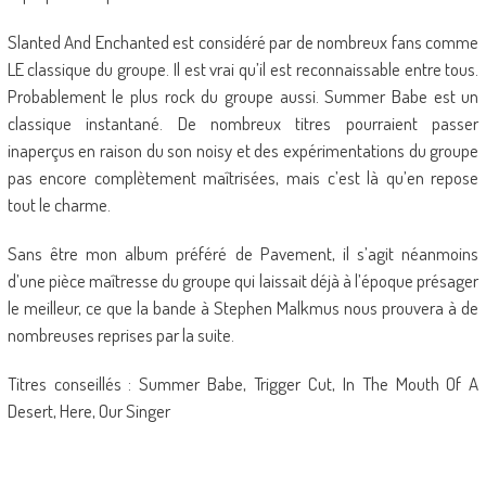
Slanted And Enchanted est considéré par de nombreux fans comme
LE classique du groupe. Il est vrai qu’il est reconnaissable entre tous.
Probablement le plus rock du groupe aussi. Summer Babe est un
classique instantané. De nombreux titres pourraient passer
inaperçus en raison du son noisy et des expérimentations du groupe
pas encore complètement maîtrisées, mais c’est là qu’en repose
tout le charme.
Sans être mon album préféré de Pavement, il s’agit néanmoins
d’une pièce maîtresse du groupe qui laissait déjà à l’époque présager
le meilleur, ce que la bande à Stephen Malkmus nous prouvera à de
nombreuses reprises par la suite.
Titres conseillés : Summer Babe, Trigger Cut, In The Mouth Of A
Desert, Here, Our Singer