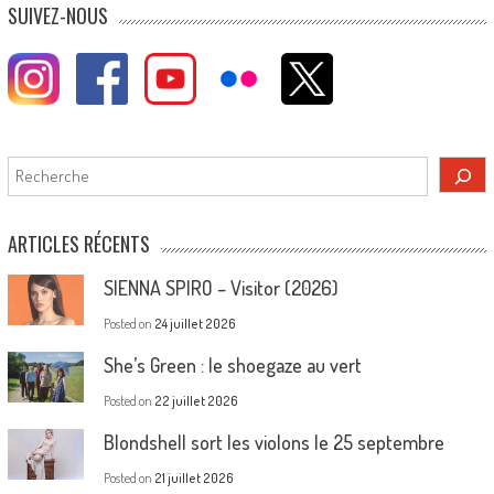
SUIVEZ-NOUS
Rechercher
ARTICLES RÉCENTS
SIENNA SPIRO – Visitor (2026)
Posted on
24 juillet 2026
She’s Green : le shoegaze au vert
Posted on
22 juillet 2026
Blondshell sort les violons le 25 septembre
Posted on
21 juillet 2026