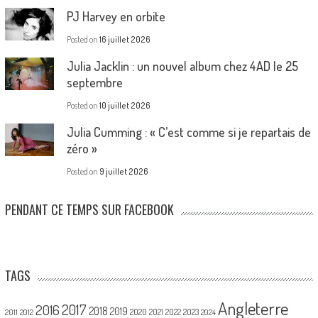
PJ Harvey en orbite
Posted on
16 juillet 2026
Julia Jacklin : un nouvel album chez 4AD le 25
septembre
Posted on
10 juillet 2026
Julia Cumming : « C’est comme si je repartais de
zéro »
Posted on
9 juillet 2026
PENDANT CE TEMPS SUR FACEBOOK
TAGS
Angleterre
2017
2016
2018
2019
2020
2021
2022
2023
2011
2012
2024