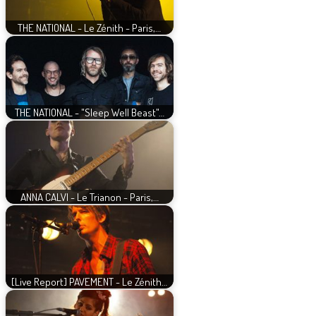
THE NATIONAL - Le Zénith - Paris,…
THE NATIONAL - "Sleep Well Beast"…
ANNA CALVI - Le Trianon - Paris,…
[Live Report] PAVEMENT - Le Zénith…