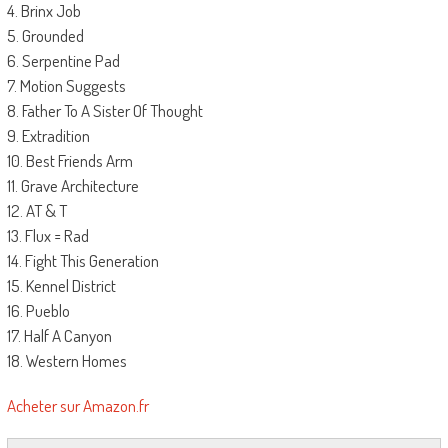
4. Brinx Job
5. Grounded
6. Serpentine Pad
7. Motion Suggests
8. Father To A Sister Of Thought
9. Extradition
10. Best Friends Arm
11. Grave Architecture
12. AT & T
13. Flux = Rad
14. Fight This Generation
15. Kennel District
16. Pueblo
17. Half A Canyon
18. Western Homes
Acheter sur Amazon.fr