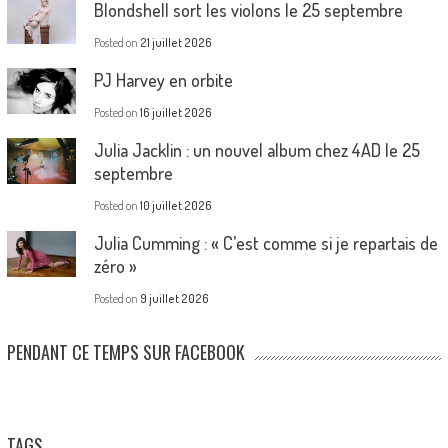
Blondshell sort les violons le 25 septembre
Posted on
21 juillet 2026
PJ Harvey en orbite
Posted on
16 juillet 2026
Julia Jacklin : un nouvel album chez 4AD le 25
septembre
Posted on
10 juillet 2026
Julia Cumming : « C’est comme si je repartais de
zéro »
Posted on
9 juillet 2026
PENDANT CE TEMPS SUR FACEBOOK
TAGS