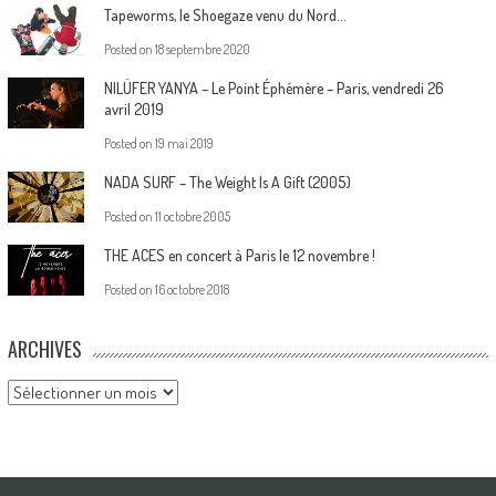
Tapeworms, le Shoegaze venu du Nord…
Posted on
18 septembre 2020
NILÜFER YANYA – Le Point Éphémère – Paris, vendredi 26
avril 2019
Posted on
19 mai 2019
NADA SURF – The Weight Is A Gift (2005)
Posted on
11 octobre 2005
THE ACES en concert à Paris le 12 novembre !
Posted on
16 octobre 2018
ARCHIVES
Archives