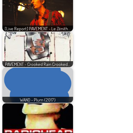
[Live Report] PAVEMENT - Le Zénith…
PAVEMENT - Crooked Rain Crooked…
WAND - Plum (2017)