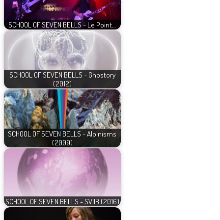
SCHOOL OF SEVEN BELLS - Le Point…
SCHOOL OF SEVEN BELLS - Ghostory
(2012)
SCHOOL OF SEVEN BELLS - Alpinisms
(2009)
SCHOOL OF SEVEN BELLS - SVIIB (2016)