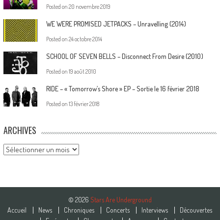
Posted on
20 novembre 2019
WE WERE PROMISED JETPACKS – Unravelling (2014)
Posted on
24 octobre 2014
SCHOOL OF SEVEN BELLS – Disconnect From Desire (2010)
Posted on
19 août 2010
RIDE – « Tomorrow’s Shore » EP – Sortie le 16 février 2018
Posted on
13 février 2018
ARCHIVES
Archives
© 2026
Stars Are Underground
Accueil
News
Chroniques
Concerts
Interviews
Découvertes