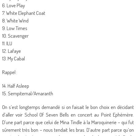
6. Love Play
7. White Elephant Coat
8. White Wind
9. Low Times
10. Scavenger
11. ILU
12. Lafaye
13. My Cabal
Rappel :
14. Half Asleep
15. Sempiternal/Amaranth
On s’est longtemps demandé si on faisait le bon choix en décidant
d’aller voir School Of Seven Bells en concert au Point Ephémère.
D’une part parce que celui de Mina Tindle à la Maroquinerie – qui fut
sûrement très bon – nous tendait les bras. D’autre part parce qu’on