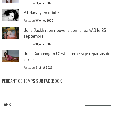
Posted on
21 juillet 2026
PJ Harvey en orbite
Posted on
16 juillet 2026
Julia Jacklin : un nouvel album chez 4AD le 25
septembre
Posted on
10 juillet 2026
Julia Cumming : « C’est comme si je repartais de
zéro »
Posted on
9 juillet 2026
PENDANT CE TEMPS SUR FACEBOOK
TAGS