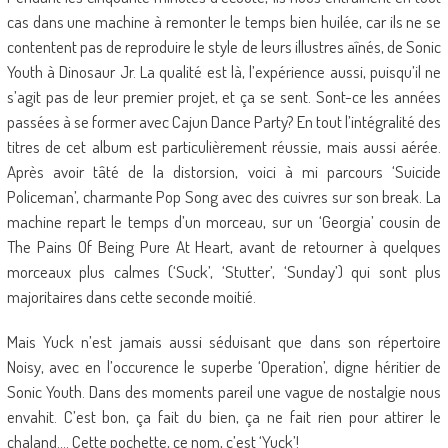
cas dans une machine à remonter le temps bien huilée, car ils ne se
contentent pas de reproduire le style de leurs illustres aînés, de Sonic
Youth à Dinosaur Jr. La qualité est là, l’expérience aussi, puisqu’il ne
s’agit pas de leur premier projet, et ça se sent. Sont-ce les années
passées à se former avec Cajun Dance Party? En tout l’intégralité des
titres de cet album est particulièrement réussie, mais aussi aérée.
Après avoir tâté de la distorsion, voici à mi parcours ‘Suicide
Policeman’, charmante Pop Song avec des cuivres sur son break. La
machine repart le temps d’un morceau, sur un ‘Georgia’ cousin de
The Pains Of Being Pure At Heart, avant de retourner à quelques
morceaux plus calmes (‘Suck’, ‘Stutter’, ‘Sunday’) qui sont plus
majoritaires dans cette seconde moitié.
Mais Yuck n’est jamais aussi séduisant que dans son répertoire
Noisy, avec en l’occurence le superbe ‘Operation’, digne héritier de
Sonic Youth. Dans des moments pareil une vague de nostalgie nous
envahit. C’est bon, ça fait du bien, ça ne fait rien pour attirer le
chaland…. Cette pochette, ce nom, c’est ‘Yuck’!