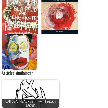
Articles similaires :
CAR SEAT HEADREST - Twin Fantasy
(2018)