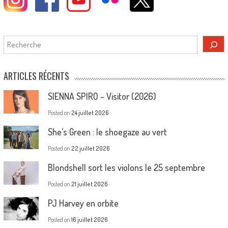
Rechercher
ARTICLES RÉCENTS
SIENNA SPIRO – Visitor (2026)
Posted on
24 juillet 2026
She’s Green : le shoegaze au vert
Posted on
22 juillet 2026
Blondshell sort les violons le 25 septembre
Posted on
21 juillet 2026
PJ Harvey en orbite
Posted on
16 juillet 2026