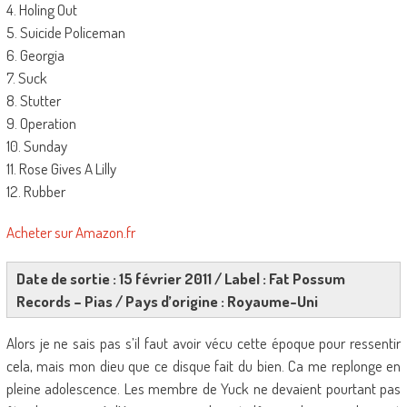
4. Holing Out
5. Suicide Policeman
6. Georgia
7. Suck
8. Stutter
9. Operation
10. Sunday
11. Rose Gives A Lilly
12. Rubber
Acheter sur Amazon.fr
Date de sortie : 15 février 2011 / Label : Fat Possum
Records – Pias / Pays d’origine : Royaume-Uni
Alors je ne sais pas s’il faut avoir vécu cette époque pour ressentir
cela, mais mon dieu que ce disque fait du bien. Ca me replonge en
pleine adolescence. Les membre de Yuck ne devaient pourtant pas