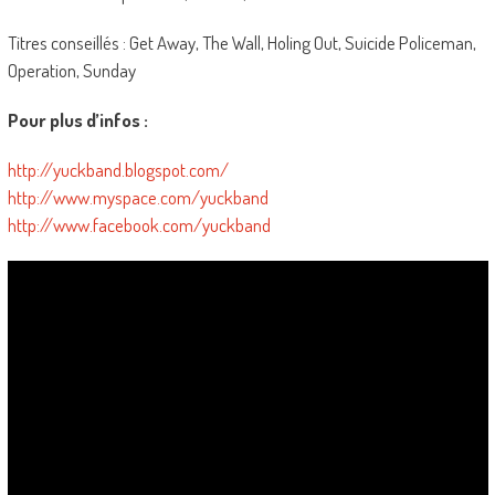
Titres conseillés : Get Away, The Wall, Holing Out, Suicide Policeman,
Operation, Sunday
Pour plus d’infos :
http://yuckband.blogspot.com/
http://www.myspace.com/yuckband
http://www.facebook.com/yuckband