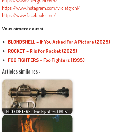
https://www.violetgrohl.com/
https://www.instagram.com/viioletgrohl/
https://www.facebook.com/
Vous aimerez aussi…
BLONDSHELL – If You Asked For A Picture (2025)
ROCKET – R is for Rocket (2025)
FOO FIGHTERS – Foo Fighters (1995)
Articles similaires :
FOO FIGHTERS - Foo Fighters (1995)