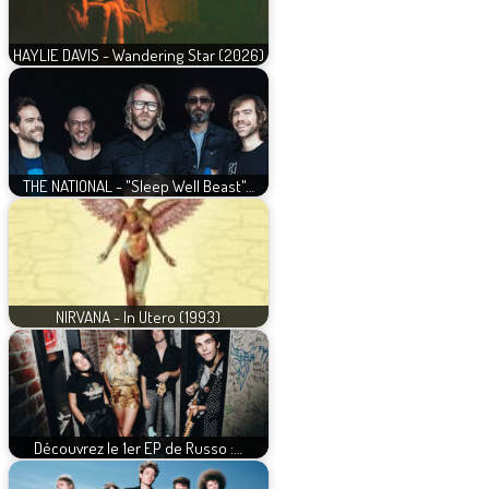
HAYLIE DAVIS - Wandering Star (2026)
THE NATIONAL - "Sleep Well Beast"…
NIRVANA - In Utero (1993)
Découvrez le 1er EP de Russo :…