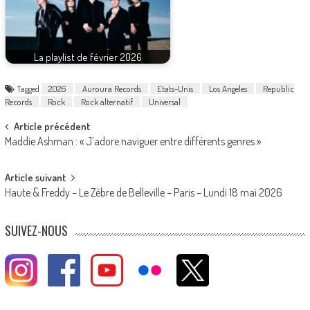
La playlist de février 2026
Tagged
2026
Auroura Records
Etats-Unis
Los Angeles
Republic
Records
Rock
Rock alternatif
Universal
Post
Article précédent
Maddie Ashman : « J’adore naviguer entre différents genres »
navigation
Article suivant
Haute & Freddy – Le Zèbre de Belleville – Paris – Lundi 18 mai 2026
SUIVEZ-NOUS