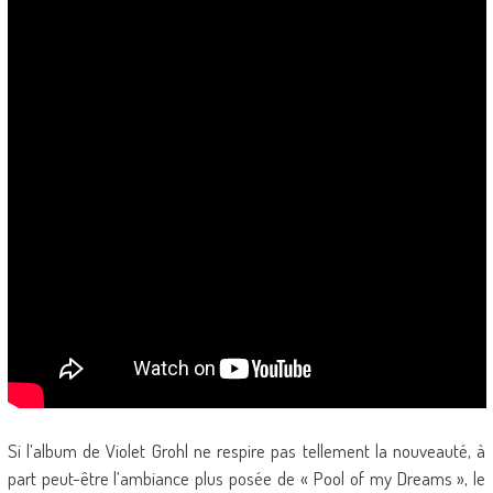
Si l’album de Violet Grohl ne respire pas tellement la nouveauté, à
part peut-être l’ambiance plus posée de « Pool of my Dreams », le