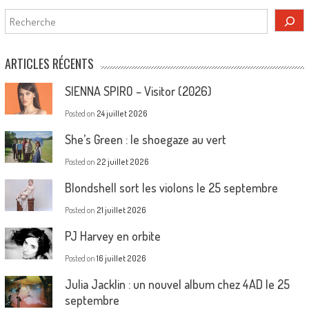
Rechercher
ARTICLES RÉCENTS
SIENNA SPIRO – Visitor (2026)
Posted on
24 juillet 2026
She’s Green : le shoegaze au vert
Posted on
22 juillet 2026
Blondshell sort les violons le 25 septembre
Posted on
21 juillet 2026
PJ Harvey en orbite
Posted on
16 juillet 2026
Julia Jacklin : un nouvel album chez 4AD le 25
septembre