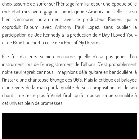
choix assumé de surfer sur l’héritage familial et sur une époque où le
rock était roi s’avère gagnant pour la jeune Américaine. Celle-ci a su
bien s’entourer, notamment avec le producteur Raisen, qui a
coproduit l’album avec Anthony Paul Lopez, sans oublier la
participation de Joe Kennedy à la production de « Day I Loved You »
et de Brad Lauchert à celle de « Pool of My Dreams ».
Elle fut d’ailleurs si bien entourée qu’elle n’osa pas jouer d’un
instrument lors de l’enregistrement de l’album. C’est probablement
notre seul regret, car nous l’imaginions déjà guitare en bandoulière, à
l’instar d’une chanteuse Grunge des 90’s. Mais la critique est balayée
d’un revers de la main par la qualité de ses compositions et de son
chant. Il ne reste plus à Violet Grohl qu’à imposer sa personnalité à
cet univers plein de promesses.