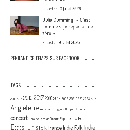
Posted on
10 juillet 2026
Julia Cumming : « C’est
comme si je repartais de
zéro »
Posted on
9 juillet 2026
PENDANT CE TEMPS SUR FACEBOOK
TAGS
2017
2016
2018
2019
2020
2021
2022
2023
2011
2012
2024
Angleterre
Australie
Canada
Beggars
Britpop
concert
Electro Pop
Dream Pop
Domino Records
Etats-Unis
Indie
France
Indie Folk
Folk