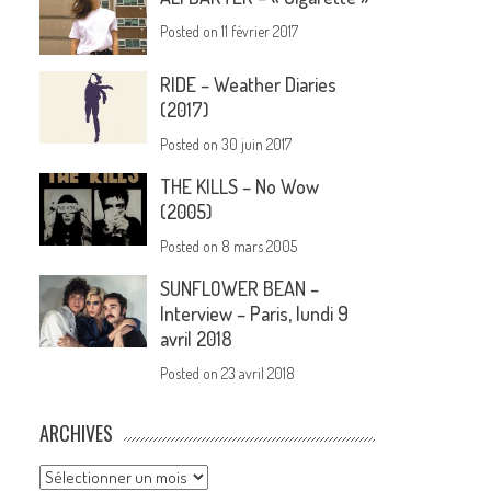
Posted on
11 février 2017
RIDE – Weather Diaries
(2017)
Posted on
30 juin 2017
THE KILLS – No Wow
(2005)
Posted on
8 mars 2005
SUNFLOWER BEAN –
Interview – Paris, lundi 9
avril 2018
Posted on
23 avril 2018
ARCHIVES
Archives