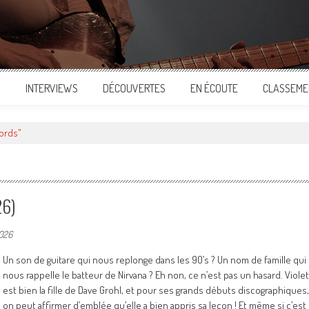
S
INTERVIEWS
DÉCOUVERTES
EN ÉCOUTE
CLASSEME
ords"
26)
2026
Un son de guitare qui nous replonge dans les 90’s ? Un nom de famille qui
nous rappelle le batteur de Nirvana ? Eh non, ce n’est pas un hasard. Violet
est bien la fille de Dave Grohl, et pour ses grands débuts discographiques,
on peut affirmer d’emblée qu’elle a bien appris sa leçon ! Et même si c’est