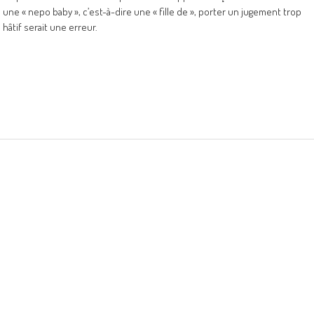
une « nepo baby », c’est-à-dire une « fille de », porter un jugement trop
hâtif serait une erreur.