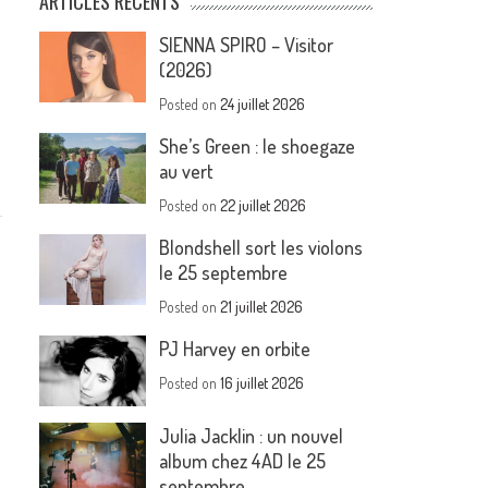
ARTICLES RÉCENTS
SIENNA SPIRO – Visitor
(2026)
Posted on
24 juillet 2026
She’s Green : le shoegaze
au vert
Posted on
22 juillet 2026
Blondshell sort les violons
le 25 septembre
Posted on
21 juillet 2026
PJ Harvey en orbite
Posted on
16 juillet 2026
Julia Jacklin : un nouvel
album chez 4AD le 25
septembre