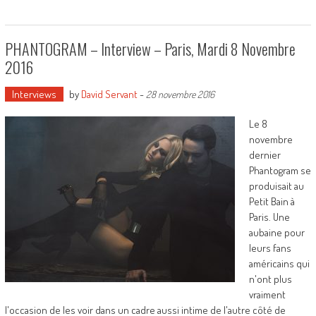
PHANTOGRAM – Interview – Paris, Mardi 8 Novembre
2016
Interviews
by
David Servant
-
28 novembre 2016
Le 8
novembre
dernier
Phantogram se
produisait au
Petit Bain à
Paris. Une
aubaine pour
leurs fans
américains qui
n'ont plus
vraiment
l'occasion de les voir dans un cadre aussi intime de l'autre côté de