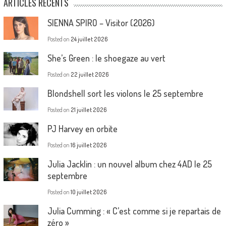
ARTICLES RÉCENTS
SIENNA SPIRO – Visitor (2026)
Posted on
24 juillet 2026
She’s Green : le shoegaze au vert
Posted on
22 juillet 2026
Blondshell sort les violons le 25 septembre
Posted on
21 juillet 2026
PJ Harvey en orbite
Posted on
16 juillet 2026
Julia Jacklin : un nouvel album chez 4AD le 25
septembre
Posted on
10 juillet 2026
Julia Cumming : « C’est comme si je repartais de
zéro »