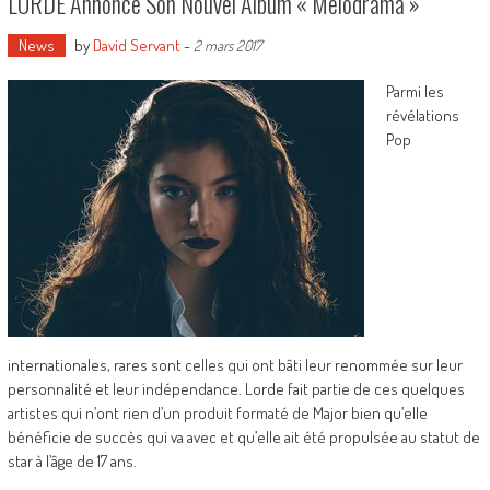
LORDE Annonce Son Nouvel Album « Melodrama »
News
by
David Servant
-
2 mars 2017
Parmi les
révélations
Pop
internationales, rares sont celles qui ont bâti leur renommée sur leur
personnalité et leur indépendance. Lorde fait partie de ces quelques
artistes qui n’ont rien d’un produit formaté de Major bien qu’elle
bénéficie de succès qui va avec et qu’elle ait été propulsée au statut de
star à l’âge de 17 ans.