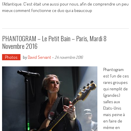
l'Atlantique. C'est était une aussi pour nous, afin de comprendre un peu
mieux comment fonctionne ce duo qui a beaucoup
PHANTOGRAM – Le Petit Bain – Paris, Mardi 8
Novembre 2016
Photos
by
David Servant
-
24 novembre 2016
Phantogram
est l’un de ces
rares groupes
qui remplit de
(grandes)
salles aux
Etats-Unis
mais peine à
en faire de
même en