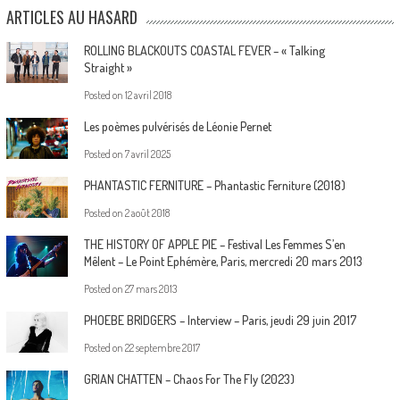
ARTICLES AU HASARD
ROLLING BLACKOUTS COASTAL FEVER – « Talking
Straight »
Posted on
12 avril 2018
Les poèmes pulvérisés de Léonie Pernet
Posted on
7 avril 2025
PHANTASTIC FERNITURE – Phantastic Ferniture (2018)
Posted on
2 août 2018
THE HISTORY OF APPLE PIE – Festival Les Femmes S’en
Mêlent – Le Point Ephémère, Paris, mercredi 20 mars 2013
Posted on
27 mars 2013
PHOEBE BRIDGERS – Interview – Paris, jeudi 29 juin 2017
Posted on
22 septembre 2017
GRIAN CHATTEN – Chaos For The Fly (2023)