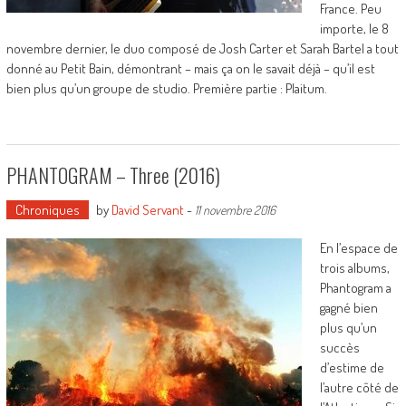
France. Peu
importe, le 8
novembre dernier, le duo composé de Josh Carter et Sarah Bartel a tout
donné au Petit Bain, démontrant – mais ça on le savait déjà – qu’il est
bien plus qu’un groupe de studio. Première partie : Plaitum.
PHANTOGRAM – Three (2016)
Chroniques
by
David Servant
-
11 novembre 2016
En l’espace de
trois albums,
Phantogram a
gagné bien
plus qu’un
succès
d’estime de
l’autre côté de