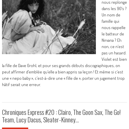
nous replonge
dans les 90’s ?
Un nom de
famille qui
nous rappelle
le batteur de
Nirvana ? Eh
non, ce n’est
pas un hasard.
Violet est bien
la fille de Dave Grohl, et pour ses grands débuts discographiques, on
peut affirmer d’emblée qu’elle a bien appris sa leçon ! Et même si c’est
une « nepo baby », c’est-à-dire une « fille de », porter un jugement trop
hâtif serait une erreur.
Chroniques Express #20 : Clairo, The Goon Sax, The Go!
Team, Lucy Dacus, Sleater-Kinney…