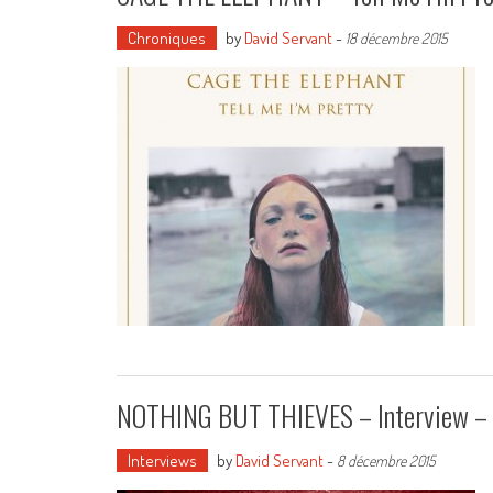
Chroniques
by
David Servant
-
18 décembre 2015
NOTHING BUT THIEVES – Interview – 
Interviews
by
David Servant
-
8 décembre 2015