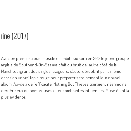
ine (2017)
Avec un premier album musclé et ambitieux sorti en 2015 le jeune groupe
anglais de Southend-On-Sea avait fait du bruit de l’autre côté de la
Manche, alignant des singles ravageurs, s’auto-déroulant par la même
occasion un vrai tapis rouge pour préparer sereinement leur nouvel
album. Au-delà de l’efficacité, Nothing But Thieves traînaient néanmoins
derrière eux de nombreuses et encombrantes influences, Muse étant la
plus évidente.