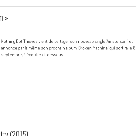
m »
Nothing But Thieves vient de partager son nouveau single ‘Amsterdam’ et
annonce par la même son prochain album ‘Broken Machine’ qui sortira le 8
septembre, à écouter ci-dessous.
tty (2015)