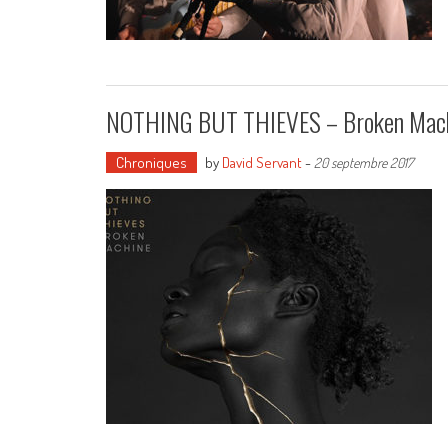
NOTHING BUT THIEVES – Broken Mach
Chroniques
by
David Servant
-
20 septembre 2017