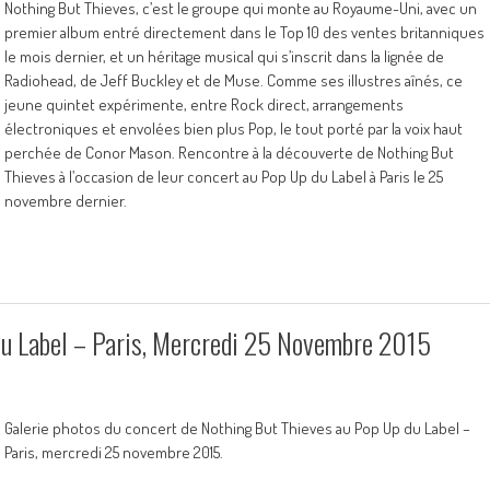
Nothing But Thieves, c’est le groupe qui monte au Royaume-Uni, avec un
premier album entré directement dans le Top 10 des ventes britanniques
le mois dernier, et un héritage musical qui s’inscrit dans la lignée de
Radiohead, de Jeff Buckley et de Muse. Comme ses illustres aînés, ce
jeune quintet expérimente, entre Rock direct, arrangements
électroniques et envolées bien plus Pop, le tout porté par la voix haut
perchée de Conor Mason. Rencontre à la découverte de Nothing But
Thieves à l’occasion de leur concert au Pop Up du Label à Paris le 25
novembre dernier.
 Label – Paris, Mercredi 25 Novembre 2015
Galerie photos du concert de Nothing But Thieves au Pop Up du Label –
Paris, mercredi 25 novembre 2015.