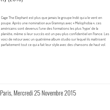
Cage The Elephant est plus que jamais le groupe Indé qui a le vent en
poupe. Après une nomination aux Grammys avec « Melophobia », ces
américains sont devenus l’une des formations les plus ‘hype’ de la
planète, même si leur succès est un peu plus confidentiel en France. Les
voici de retour avec un quatrième album studio sur lequel ils maîtrisent
parfaitement tout ce qui a fait leur style avec des chansons de haut vol.
Paris, Mercredi 25 Novembre 2015