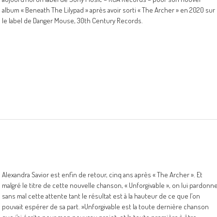
album « Beneath The Lilypad » après avoir sorti « The Archer » en 2020 sur
le label de Danger Mouse, 30th Century Records.
Alexandra Savior est enfin de retour, cinq ans après « The Archer ». Et
malgré le titre de cette nouvelle chanson, « Unforgivable », on lui pardonn
sans mal cette attente tant le résultat est à la hauteur de ce que l’on
pouvait espérer de sa part. »Unforgivable est la toute dernière chanson