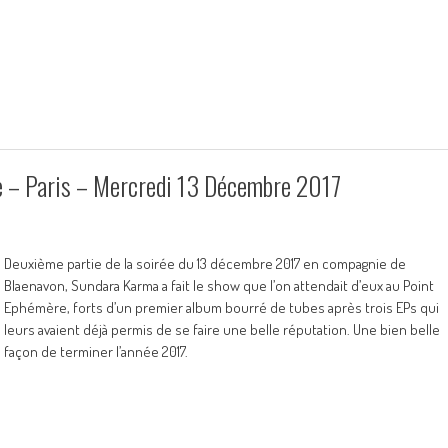
– Paris – Mercredi 13 Décembre 2017
Deuxième partie de la soirée du 13 décembre 2017 en compagnie de
Blaenavon, Sundara Karma a fait le show que l’on attendait d’eux au Point
Ephémère, forts d’un premier album bourré de tubes après trois EPs qui
leurs avaient déjà permis de se faire une belle réputation. Une bien belle
façon de terminer l’année 2017.