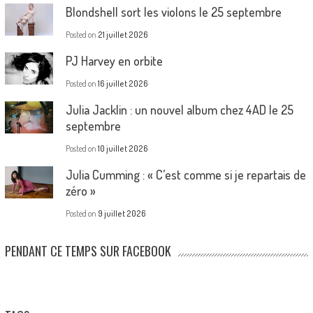
Blondshell sort les violons le 25 septembre
Posted on
21 juillet 2026
PJ Harvey en orbite
Posted on
16 juillet 2026
Julia Jacklin : un nouvel album chez 4AD le 25
septembre
Posted on
10 juillet 2026
Julia Cumming : « C’est comme si je repartais de
zéro »
Posted on
9 juillet 2026
PENDANT CE TEMPS SUR FACEBOOK