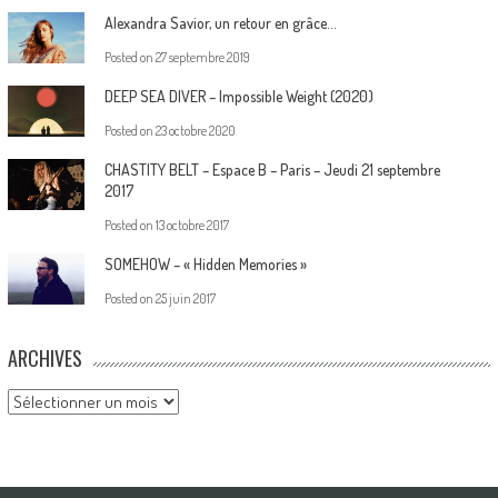
Alexandra Savior, un retour en grâce…
Posted on
27 septembre 2019
DEEP SEA DIVER – Impossible Weight (2020)
Posted on
23 octobre 2020
CHASTITY BELT – Espace B – Paris – Jeudi 21 septembre
2017
Posted on
13 octobre 2017
SOMEHOW – « Hidden Memories »
Posted on
25 juin 2017
ARCHIVES
Archives