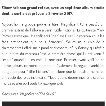
Elbow fait son grand retour, avec un septième album studio
dont la sortie est prévue le 3 février 2017.
Aujourd’hui, le groupe publie le titre “Magnificent (She Says)”, un
premier extrait de l’album à venir “Little Fictions.” Le guitariste Mark
Potter estime que “Magnificent (She Says)” est “un morceau que les
fans attendaient que nous écrivions”. Sa musique enjouée a
clairement fait effet sur le parolier et chanteur Guy Garvey, qui révèle
que le titre du morceau “est la première chose qui lui est venu à
l’esprit” quand il a entendu la musique. Premier avant-goût de ce
nouvel album, ce morceau marque également le regain d’ambition
du groupe pour “Little Fictions”, un album que les quatre membres
ont voulu des plus instinctifs. “Nous étions déterminés à laisser ce
morceau aller où il voulait », expliquent-ils.
Découvrez “Magnificent (She Says)”: