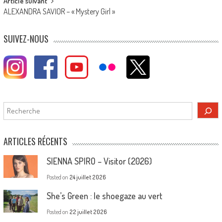
Article suivant
ALEXANDRA SAVIOR – « Mystery Girl »
SUIVEZ-NOUS
Rechercher
ARTICLES RÉCENTS
SIENNA SPIRO – Visitor (2026)
Posted on
24 juillet 2026
She’s Green : le shoegaze au vert
Posted on
22 juillet 2026