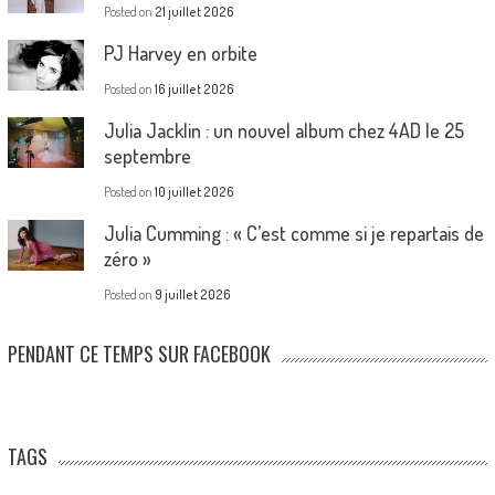
Posted on
21 juillet 2026
PJ Harvey en orbite
Posted on
16 juillet 2026
Julia Jacklin : un nouvel album chez 4AD le 25
septembre
Posted on
10 juillet 2026
Julia Cumming : « C’est comme si je repartais de
zéro »
Posted on
9 juillet 2026
PENDANT CE TEMPS SUR FACEBOOK
TAGS