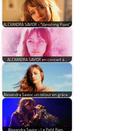
ALEXANDRA SAVIOR - "Vanishing Point"
ALEXANDRA SAVIOR en concert à…
Alexandra Savior, un retour en grâce...
Alexandra Savior - Le Petit Bain,…