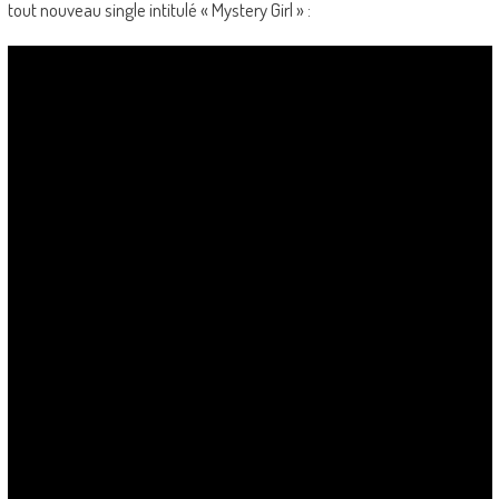
tout nouveau single intitulé « Mystery Girl » :