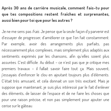
Après 30 ans de carrière musicale, comment fais-tu pour
que tes compositions restent fraîches et surprenantes,
aussi bien pour toi que pour les autres ?
Je ne me sens pas
frais
. Je pense que la seule façon d’y parvenir est
d’essayer de progresser, d’améliorer ce que l’on fait constamment.
Par exemple, avoir des arrangements plus parfaits, pas
nécessairement plus complexes, mais simplement plus adaptés aux
sentiments exprimés par les chansons, afin qu’elles soient plus
assurées. C’est difficile. Au début – ce n’est pas que je critique mes
premiers travaux – il fallait savoir faire tout ça. Mais souvent,
j’essayais d’enfoncer le clou en ajoutant toujours plus d’éléments.
C’était très amusant, et cela donnait un son très excitant. Mais je
suppose que maintenant, je suis plus intéressé par le fait d’enlever
des éléments, de laisser de l’espace et de ne faire les choses que
pour une raison précise, et non pas simplement pour ajouter une
cerise sur le gâteau.