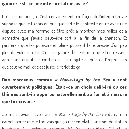
ignorer. Est-ce une interprétation juste ?
Oui, c’est un peu ça. C’est certainement une façon de l’interpréter. Je
suppose que je faisais en quelque sorte le contraste entre avoir une
dispute avec ma femme et être prêt à montrer mes failles et à
admettre que j’avais peut-être tort à la fin de la chanson. Et
j’aimerais que les pouvoirs en place puissent faire preuve d’un peu
plus de vulnérabilité. C’est ce genre de sentiment que l’on ressent
après une dispute, quand on est tout agité et qu’on a l’impression
que tout va mal, et c’est juste le reflet de ça.
Des morceaux comme
« Mar-a-Lago by the Sea »
sont
ouvertement politiques. Était-ce un choix délibéré ou ces
thèmes sont-ils apparus naturellement au fur et à mesure
que tu écrivais ?
Je me souviens avoir écrit
« Mar-a-Lago by the Sea »
dans mon
carnet, parce que je trouvais que ça ressemblait à un nom de station
balnéaire à l’ancienne, comme
Weston-super-Mare.
C’était la