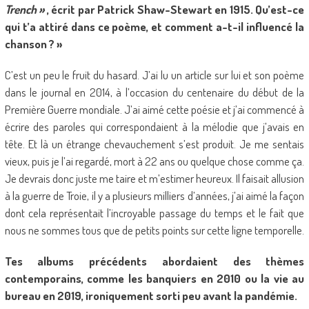
Trench »
, écrit par Patrick Shaw-Stewart en 1915. Qu’est-ce
qui t’a attiré dans ce poème, et comment a-t-il influencé la
chanson ? »
C’est un peu le fruit du hasard. J’ai lu un article sur lui et son poème
dans le journal en 2014, à l’occasion du centenaire du début de la
Première Guerre mondiale. J’ai aimé cette poésie et j’ai commencé à
écrire des paroles qui correspondaient à la mélodie que j’avais en
tête. Et là un étrange chevauchement s’est produit. Je me sentais
vieux, puis je l’ai regardé, mort à 22 ans ou quelque chose comme ça.
Je devrais donc juste me taire et m’estimer heureux. Il faisait allusion
à la guerre de Troie, il y a plusieurs milliers d’années, j’ai aimé la façon
dont cela représentait l’incroyable passage du temps et le fait que
nous ne sommes tous que de petits points sur cette ligne temporelle.
Tes albums précédents abordaient des thèmes
contemporains, comme les banquiers en 2010 ou la vie au
bureau en 2019, ironiquement sorti peu avant la pandémie.