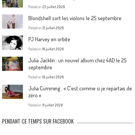
Posted on
22 juillet 2026
Blondshell sort les violons le 25 septembre
Posted on
21 juillet 2026
PJ Harvey en orbite
Posted on
16 juillet 2026
Julia Jacklin : un nouvel album chez 4AD le 25
septembre
Posted on
10 juillet 2026
Julia Cumming : « C’est comme si je repartais de
zéro »
Posted on
9 juillet 2026
PENDANT CE TEMPS SUR FACEBOOK