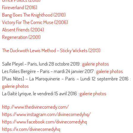
Foreverland (2016)
Bang Goes The Knighthood (2010)
Victory For The Comic Muse (2006)
Absent Friends (2004)
Regeneration (2001)
The Duckwoth Lewis Method – Sticky Wickets (2013)
Salle Pleyel – Paris, lundi 28 octobre 2019 :
galerie photos
Les Folies Bergère – Paris – mardi 24 janvier 2017 :
galerie photos
[Pias Nites] – La Maroquinerie – Paris – Lundi 12 septembre 2016 :
galerie photos
La Gaîté Lyrique, le vendredi 15 avril 2016 :
galerie photos
http://www.thedivinecomedy.com/
https://www.instagram.com/divinecomedyhq/
https://www.facebook.com/divinecomedyhq
https://x.com/divinecomedyhq