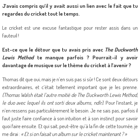
J’avais compris qu’il y avait aussi un lien avec le fait que tu
regardes du cricket tout le temps.
Le cricket est une excuse fantastique pour rester assis dans un
fauteuil !
Est-ce que le détour que tu avais pris avec
The Duckworth
Lewis Method
te manque parfois ? Pourrait-il y avoir
davantage de musique sur le thème du cricket à l’avenir ?
Thomas dit que oui, mais je n’en suis pas si sûr ! Ce sont deux détours
extraordinaires, et c’était tellement important que je les prenne.
(Thomas Walsh était l’autre moitié de The Duckworth Lewis Method,
le duo avec lequel ils ont sorti deux albums, ndlr).
Pour l’instant, je
n’en ressens pas particulièrement le besoin. Je ne sais pas, parfois il
faut juste faire confiance à son intuition et à son instinct pour savoir
quoi faire ensuite. Et qui sait, peut-être qu’à la fin de cette tournée, je
me dirai :
« Et si on faisait un album sur le cricket maintenant ? »