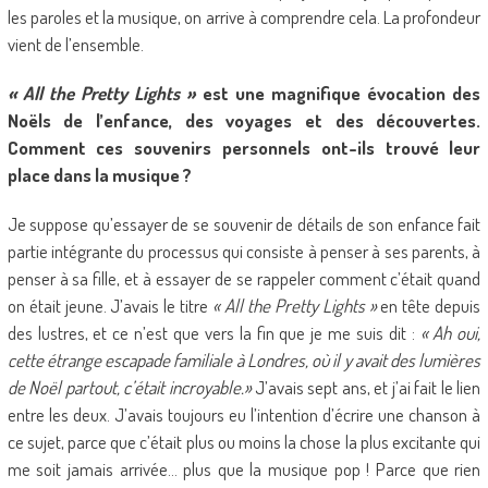
les paroles et la musique, on arrive à comprendre cela. La profondeur
vient de l’ensemble.
« All the Pretty Lights »
est une magnifique évocation des
Noëls de l’enfance, des voyages et des découvertes.
Comment ces souvenirs personnels ont-ils trouvé leur
place dans la musique ?
Je suppose qu’essayer de se souvenir de détails de son enfance fait
partie intégrante du processus qui consiste à penser à ses parents, à
penser à sa fille, et à essayer de se rappeler comment c’était quand
on était jeune. J’avais le titre
« All the Pretty Lights »
en tête depuis
des lustres, et ce n’est que vers la fin que je me suis dit :
« Ah oui,
cette étrange escapade familiale à Londres, où il y avait des lumières
de Noël partout, c’était incroyable.»
J’avais sept ans, et j’ai fait le lien
entre les deux. J’avais toujours eu l’intention d’écrire une chanson à
ce sujet, parce que c’était plus ou moins la chose la plus excitante qui
me soit jamais arrivée… plus que la musique pop ! Parce que rien