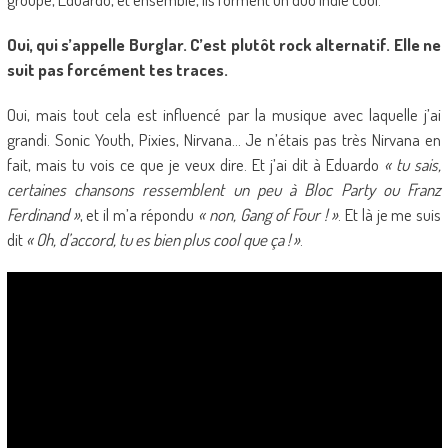
Oui, qui s’appelle Burglar. C’est plutôt rock alternatif. Elle ne
suit pas forcément tes traces.
Oui, mais tout cela est influencé par la musique avec laquelle j’ai
grandi. Sonic Youth, Pixies, Nirvana… Je n’étais pas très Nirvana en
fait, mais tu vois ce que je veux dire. Et j’ai dit à Eduardo
« tu sais,
certaines chansons ressemblent un peu à Bloc Party ou Franz
Ferdinand »
, et il m’a répondu
« non, Gang of Four ! »
. Et là je me suis
dit
« Oh, d’accord, tu es bien plus cool que ça ! »
.