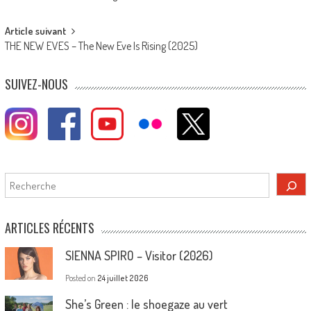
navigation
Article suivant
THE NEW EVES – The New Eve Is Rising (2025)
SUIVEZ-NOUS
Rechercher
ARTICLES RÉCENTS
SIENNA SPIRO – Visitor (2026)
Posted on
24 juillet 2026
She’s Green : le shoegaze au vert