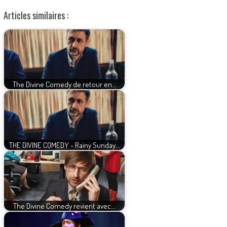
Articles similaires :
The Divine Comedy de retour en…
THE DIVINE COMEDY - Rainy Sunday…
The Divine Comedy revient avec…