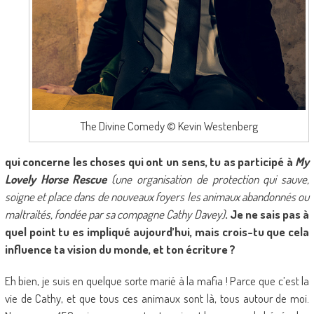
The Divine Comedy © Kevin Westenberg
qui concerne les choses qui ont un sens, tu as participé à
My
Lovely Horse Rescue
(une organisation de protection qui sauve,
soigne et place dans de nouveaux foyers les animaux abandonnés ou
maltraités, fondée par sa compagne Cathy Davey)
. Je ne sais pas à
quel point tu es impliqué aujourd’hui, mais crois-tu que cela
influence ta vision du monde, et ton écriture ?
Eh bien, je suis en quelque sorte marié à la mafia ! Parce que c’est la
vie de Cathy, et que tous ces animaux sont là, tous autour de moi.