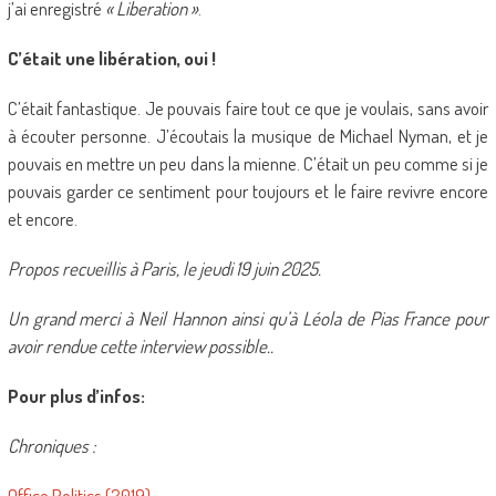
j’ai enregistré
« Liberation »
.
C’était une libération, oui !
C’était fantastique. Je pouvais faire tout ce que je voulais, sans avoir
à écouter personne. J’écoutais la musique de Michael Nyman, et je
pouvais en mettre un peu dans la mienne. C’était un peu comme si je
pouvais garder ce sentiment pour toujours et le faire revivre encore
et encore.
Propos recueillis à Paris, le jeudi 19 juin 2025.
Un grand merci à Neil Hannon ainsi qu’à Léola de Pias France pour
avoir rendue cette interview possible..
Pour plus d’infos:
Chroniques :
Office Politics (2019)