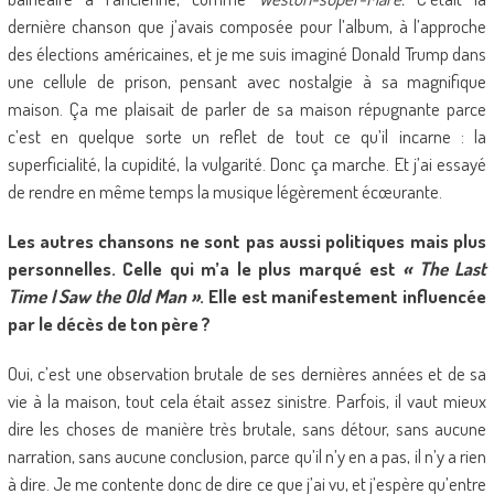
dernière chanson que j’avais composée pour l’album, à l’approche
des élections américaines, et je me suis imaginé Donald Trump dans
une cellule de prison, pensant avec nostalgie à sa magnifique
maison. Ça me plaisait de parler de sa maison répugnante parce
c’est en quelque sorte un reflet de tout ce qu’il incarne : la
superficialité, la cupidité, la vulgarité. Donc ça marche. Et j’ai essayé
de rendre en même temps la musique légèrement écœurante.
Les autres chansons ne sont pas aussi politiques mais plus
personnelles. Celle qui m’a le plus marqué est
« The Last
Time I Saw the Old Man »
. Elle est manifestement influencée
par le décès de ton père ?
Oui, c’est une observation brutale de ses dernières années et de sa
vie à la maison, tout cela était assez sinistre. Parfois, il vaut mieux
dire les choses de manière très brutale, sans détour, sans aucune
narration, sans aucune conclusion, parce qu’il n’y en a pas, il n’y a rien
à dire. Je me contente donc de dire ce que j’ai vu, et j’espère qu’entre