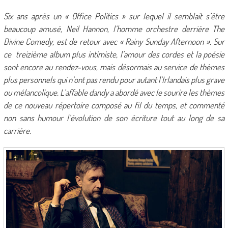
Six ans après un « Office Politics » sur lequel il semblait s’être
beaucoup amusé, Neil Hannon, l’homme orchestre derrière The
Divine Comedy, est de retour avec « Rainy Sunday Afternoon ». Sur
ce treizième album plus intimiste, l’amour des cordes et la poésie
sont encore au rendez-vous, mais désormais au service de thèmes
plus personnels qui n’ont pas rendu pour autant l’Irlandais plus grave
ou mélancolique. L’affable dandy a abordé avec le sourire les thèmes
de ce nouveau répertoire composé au fil du temps, et commenté
non sans humour l’évolution de son écriture tout au long de sa
carrière.