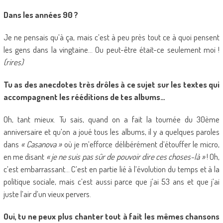
Dans les années 90 ?
Je ne pensais qu’à ça, mais c’est à peu près tout ce à quoi pensent
les gens dans la vingtaine… Ou peut-être était-ce seulement moi !
(rires)
Tu as des anecdotes très drôles à ce sujet sur les textes qui
accompagnent les rééditions de tes albums…
Oh, tant mieux. Tu sais, quand on a fait la tournée du 30ème
anniversaire et qu’on a joué tous les albums, il y a quelques paroles
dans
« Casanova »
où je m’efforce délibérément d’étouffer le micro,
en me disant
« je ne suis pas sûr de pouvoir dire ces choses-là »
! Oh,
c’est embarrassant… C’est en partie lié à l’évolution du temps et à la
politique sociale, mais c’est aussi parce que j’ai 53 ans et que j’ai
juste l’air d’un vieux pervers.
Oui, tu ne peux plus chanter tout à fait les mêmes chansons