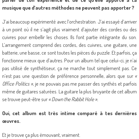
musique que d’autres méthodes ne peuvent pas apporter ?
J’ai beaucoup expérimenté avec l’orchestration. J’ai essayé d’arriver
à un point où il ne s’agit plus vraiment d’ajouter des cordes ou des
cuivres pour embellir les choses. Ils font partie intégrante du son.
L’arrangement comprend des cordes, des cuivres, une guitare, une
batterie, une basse, ce sont toutes les pièces du puzzle. Et parfois, ça
fonctionne mieux que d’autres. Pour un album tel que celui-ci, je n’ai
pas utilisé de synthétiseur, ça ne marche tout simplement pas. Ce
n’est pas une question de préférence personnelle, alors que sur
«
Office Politics »
, je ne pouvais pas me passer des synthés et parfois
même de guitares saturées. La guitare la plus bruyante de cet album
se trouve peut-être sur
« Down the Rabbit Hole ».
Oui, cet album est très intime comparé à tes dernières
œuvres.
Et je trouve ça plus émouvant, vraiment.