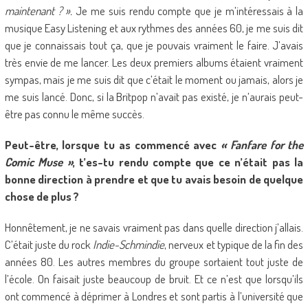
maintenant ? ».
Je me suis rendu compte que je m’intéressais à la
musique Easy Listening et aux rythmes des années 60, je me suis dit
que je connaissais tout ça, que je pouvais vraiment le faire. J’avais
très envie de me lancer. Les deux premiers albums étaient vraiment
sympas, mais je me suis dit que c’était le moment ou jamais, alors je
me suis lancé. Donc, si la Britpop n’avait pas existé, je n’aurais peut-
être pas connu le même succès.
Peut-être, lorsque tu as commencé avec
« Fanfare for the
Comic Muse »
, t’es-tu rendu compte que ce n’était pas la
bonne direction à prendre et que tu avais besoin de quelque
chose de plus ?
Honnêtement, je ne savais vraiment pas dans quelle direction j’allais.
C’était juste du rock
Indie-Schmindie
, nerveux et typique de la fin des
années 80. Les autres membres du groupe sortaient tout juste de
l’école. On faisait juste beaucoup de bruit. Et ce n’est que lorsqu’ils
ont commencé à déprimer à Londres et sont partis à l’université que