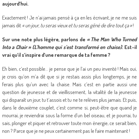
aujourd’hui.
Exactement ! Je n’ai jamais pensé à ça en les écrivant, je ne me suis
jamais dit
« un jour, tu seras vieux et tu seras gêné de dire tout ça »
!
Sur une note plus légère, parlons de
« The Man Who Turned
Into a Chair » (L’homme qui s’est transformé en chaise)
. Est-il
vrai qu’il s’inspire d’une remarque de ta femme ?
Eh bien, c’est possible… je pense que je l’ai un peu inventé ! Mais oui,
je crois qu’on m’a dit que si je restais assis plus longtemps, je ne
ferais plus qu’un avec la chaise. Mais c’est en partie aussi une
question de jeunesse et de vieillissement, la vitalité de la jeunesse
qui disparaît un jour, tu t’assois et tu ne te relèves plus jamais. Et puis,
dans le deuxième couplet, c’est comme si, peut-être que quand je
mourrai, je reviendrai sous la forme d’un bel oiseau, et je pourrai, tu
sais, plonger et piquer et retrouver toute mon énergie, ce serait bien,
non ? Parce que je ne peux certainement pas le faire maintenant !