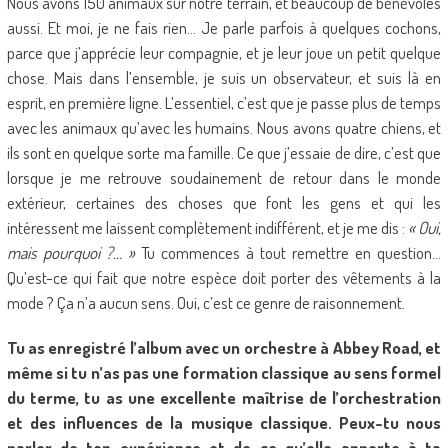
Nous avons 150 animaux sur notre terrain, et beaucoup de bénévoles
aussi. Et moi, je ne fais rien… Je parle parfois à quelques cochons,
parce que j’apprécie leur compagnie, et je leur joue un petit quelque
chose. Mais dans l’ensemble, je suis un observateur, et suis là en
esprit, en première ligne. L’essentiel, c’est que je passe plus de temps
avec les animaux qu’avec les humains. Nous avons quatre chiens, et
ils sont en quelque sorte ma famille. Ce que j’essaie de dire, c’est que
lorsque je me retrouve soudainement de retour dans le monde
extérieur, certaines des choses que font les gens et qui les
intéressent me laissent complètement indifférent, et je me dis :
« Oui,
mais pourquoi ?… »
Tu commences à tout remettre en question…
Qu’est-ce qui fait que notre espèce doit porter des vêtements à la
mode ? Ça n’a aucun sens. Oui, c’est ce genre de raisonnement.
Tu as enregistré l’album avec un orchestre à Abbey Road, et
même si tu n’as pas une formation classique au sens formel
du terme, tu as une excellente maîtrise de l’orchestration
et des influences de la musique classique. Peux-tu nous
parler de ton expérience et de ce qu’elle apporte à ta