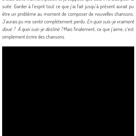
suite. Garder à l’esprit tout ce que j’ai fait jusqu’à présent aurait pu
être un problème au moment de composer de nouvelles chansons.
J’aurais pu me sentir complètement perdu.
En quoi suis-je vraiment
doué ? À quoi suis-je destiné ?
Mais finalement, ce que j’aime, c’est
simplement écrire des chansons.