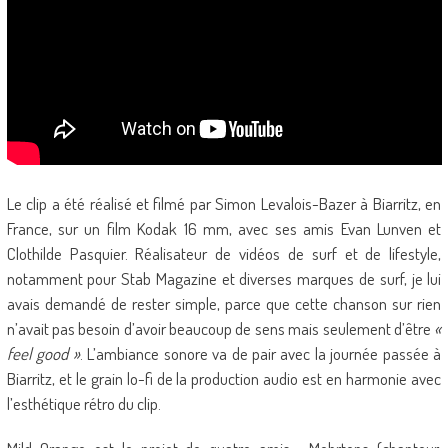
Le clip a été réalisé et filmé par Simon Levalois-Bazer à Biarritz, en
France, sur un film Kodak 16 mm, avec ses amis Evan Lunven et
Clothilde Pasquier. Réalisateur de vidéos de surf et de lifestyle,
notamment pour Stab Magazine et diverses marques de surf, je lui
avais demandé de rester simple, parce que cette chanson sur rien
n’avait pas besoin d’avoir beaucoup de sens mais seulement d’être
«
feel good »
. L’ambiance sonore va de pair avec la journée passée à
Biarritz, et le grain lo-fi de la production audio est en harmonie avec
l’esthétique rétro du clip.