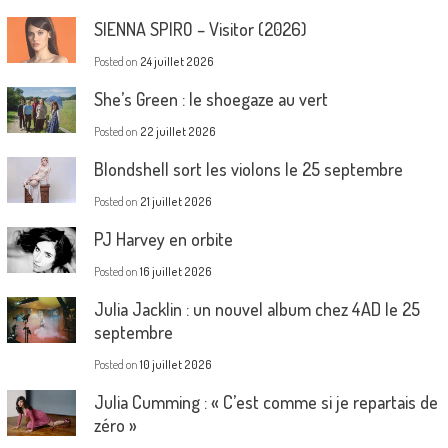
SIENNA SPIRO – Visitor (2026)
Posted on
24 juillet 2026
She’s Green : le shoegaze au vert
Posted on
22 juillet 2026
Blondshell sort les violons le 25 septembre
Posted on
21 juillet 2026
PJ Harvey en orbite
Posted on
16 juillet 2026
Julia Jacklin : un nouvel album chez 4AD le 25
septembre
Posted on
10 juillet 2026
Julia Cumming : « C’est comme si je repartais de
zéro »