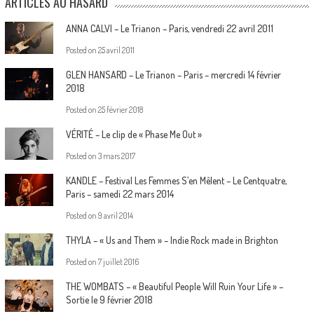
ARTICLES AU HASARD
ANNA CALVI – Le Trianon – Paris, vendredi 22 avril 2011
Posted on
25 avril 2011
GLEN HANSARD – Le Trianon – Paris – mercredi 14 février
2018
Posted on
25 février 2018
VÉRITÉ – Le clip de « Phase Me Out »
Posted on
3 mars 2017
KANDLE – Festival Les Femmes S’en Mêlent – Le Centquatre,
Paris – samedi 22 mars 2014
Posted on
9 avril 2014
THYLA – « Us and Them » – Indie Rock made in Brighton
Posted on
7 juillet 2016
THE WOMBATS – « Beautiful People Will Ruin Your Life » –
Sortie le 9 février 2018