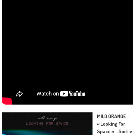
MILD ORANGE –
« Looking For
Space » – Sortie