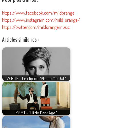
https://www.facebook.com/mildorange
https://www.instagram.com/mild_orange/
https://twitter.com/mildorangemusic
Articles similaires :
VÉRITÉ - Le clip de "Phase Me Out"
MGMT - "Little Dark Age"