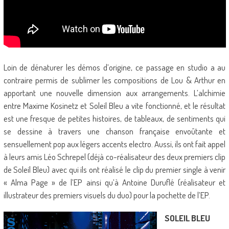
Loin de dénaturer les démos d’origine, ce passage en studio a au
contraire permis de sublimer les compositions de Lou & Arthur en
apportant une nouvelle dimension aux arrangements. L’alchimie
entre Maxime Kosinetz et Soleil Bleu a vite fonctionné, et le résultat
est une fresque de petites histoires, de tableaux, de sentiments qui
se dessine à travers une chanson française envoûtante et
sensuellement pop aux légers accents electro. Aussi, ils ont fait appel
à leurs amis Léo Schrepel (déjà co-réalisateur des deux premiers clip
de Soleil Bleu) avec qui ils ont réalisé le clip du premier single à venir
« Alma Page » de l’EP ainsi qu’à Antoine Duruflé (réalisateur et
illustrateur des premiers visuels du duo) pour la pochette de l’EP.
SOLEIL BLEU