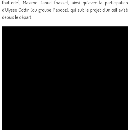
(batterie), Maxime Daoud (basse), ainsi qu’avec la participation
d’Ulysse Cottin (du groupe Papooz), qui suit le projet d’un œil avisé
depuis le départ.