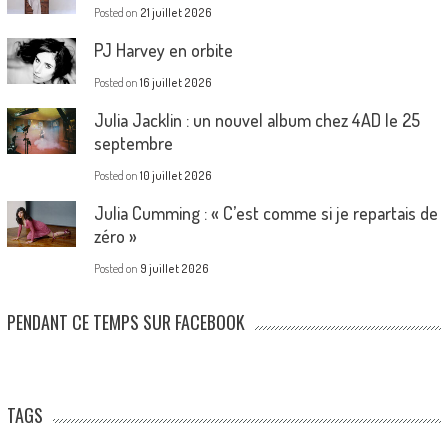
Posted on
21 juillet 2026
PJ Harvey en orbite
Posted on
16 juillet 2026
Julia Jacklin : un nouvel album chez 4AD le 25
septembre
Posted on
10 juillet 2026
Julia Cumming : « C’est comme si je repartais de
zéro »
Posted on
9 juillet 2026
PENDANT CE TEMPS SUR FACEBOOK
TAGS