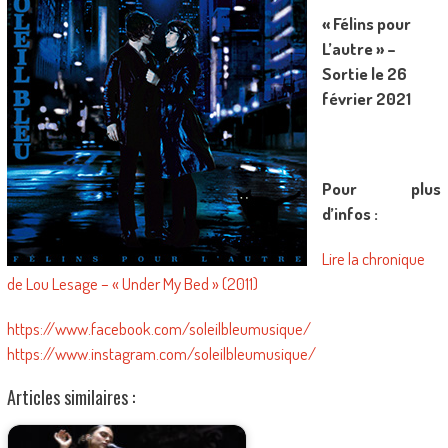
« Félins pour
L’autre » –
Sortie le 26
février 2021
Pour plus
d’infos :
Lire la chronique
de Lou Lesage – « Under My Bed » (2011)
https://www.facebook.com/soleilbleumusique/
https://www.instagram.com/soleilbleumusique/
Articles similaires :