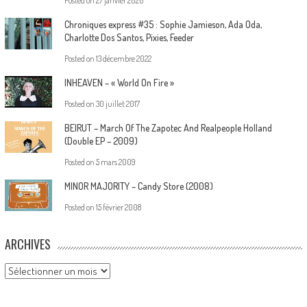
Posted on
27 janvier 2020
Chroniques express #35 : Sophie Jamieson, Ada Oda,
Charlotte Dos Santos, Pixies, Feeder
Posted on
13 décembre 2022
INHEAVEN – « World On Fire »
Posted on
30 juillet 2017
BEIRUT – March Of The Zapotec And Realpeople Holland
(Double EP – 2009)
Posted on
5 mars 2009
MINOR MAJORITY – Candy Store (2008)
Posted on
15 février 2008
ARCHIVES
Archives