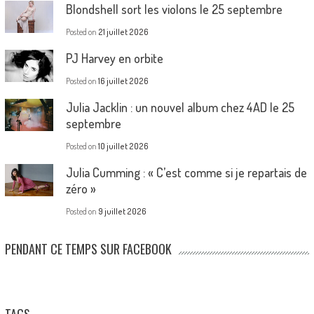
Blondshell sort les violons le 25 septembre
Posted on
21 juillet 2026
PJ Harvey en orbite
Posted on
16 juillet 2026
Julia Jacklin : un nouvel album chez 4AD le 25
septembre
Posted on
10 juillet 2026
Julia Cumming : « C’est comme si je repartais de
zéro »
Posted on
9 juillet 2026
PENDANT CE TEMPS SUR FACEBOOK
TAGS