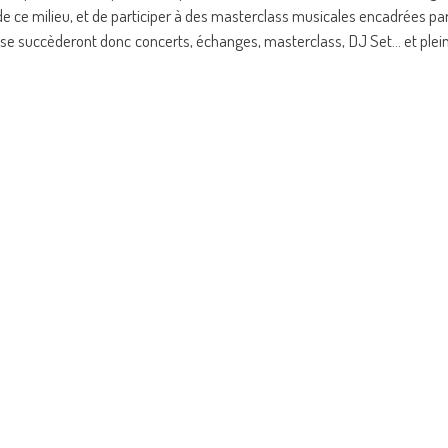
de ce milieu, et de participer à des masterclass musicales encadrées pa
, se succèderont donc concerts, échanges, masterclass, DJ Set… et plei