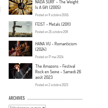
NADA SURF – The Weight
Is A Gift (2005)
Posted on
11 octobre 2005
FEIST – Metals (2011)
Posted on
25 octobre 2011
HANA VU – Romanticism
(2024)
Posted on
17 mai 2024
The Amazons – Festival
Rock en Seine – Samedi 26
août 2023
Posted on
2 octobre 2023
ARCHIVES
Archives