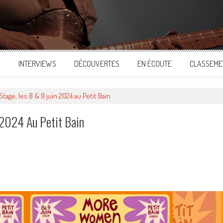
S
INTERVIEWS
DÉCOUVERTES
EN ÉCOUTE
CLASSEME
ge, les 8 & 9 juin 2024 au Petit Bain
2024 Au Petit Bain
ger