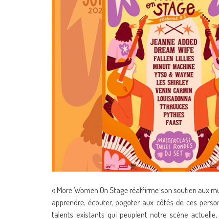
« More Women On Stage réaffirme son soutien aux music
apprendre, écouter, pogoter aux côtés de ces personn
talents existants qui peuplent notre scène actuelle