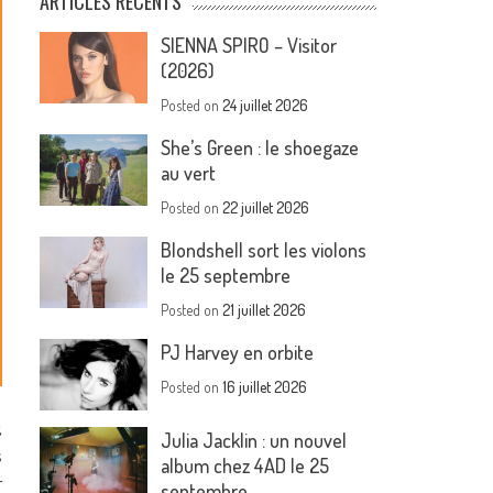
ARTICLES RÉCENTS
SIENNA SPIRO – Visitor
(2026)
Posted on
24 juillet 2026
She’s Green : le shoegaze
au vert
Posted on
22 juillet 2026
Blondshell sort les violons
le 25 septembre
Posted on
21 juillet 2026
PJ Harvey en orbite
Posted on
16 juillet 2026
,
Julia Jacklin : un nouvel
s
album chez 4AD le 25
r
septembre