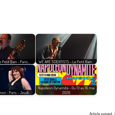
 Petit Bain - Paris,…
WE ARE SCIENTISTS – Le Petit Bain…
Napoleon Dynamite - Du 13 au 16 mai
non - Paris - Jeudi…
2026
Article suivant