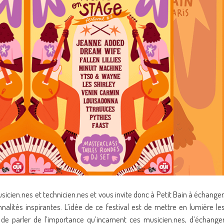
ien.nes et technicien.nes et vous invite donc à Petit Bain à échanger
alités inspirantes. L’idée de ce festival est de mettre en lumière le
, de parler de l’importance qu’incarnent ces musicien.nes, d’échange