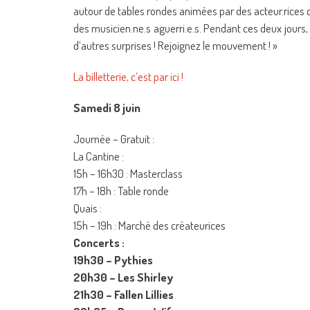
autour de tables rondes animées par des acteur.rices 
des musicien.ne.s aguerri.e.s. Pendant ces deux jours
d’autres surprises ! Rejoignez le mouvement ! »
La billetterie, c’est par ici !
Samedi 8 juin
Journée – Gratuit :
La Cantine :
15h – 16h30 : Masterclass
17h – 18h : Table ronde
Quais :
15h – 19h : Marché des créateurices
Concerts :
19h30 – Pythies
20h30 – Les Shirley
21h30 – Fallen Lillies